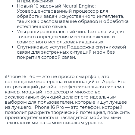
и приложениях.
Новый 16-ядерный Neural Engine:
Усовершенствованный процессор для
обработки задач искусственного интеллекта,
таких как распознавание образов и обработка
естественного языка.
Ультраширокополосный чип: Технология для
точного определения местоположения и
совместного использования данных.
Спутниковые услуги: Поддержка спутниковой
связи для экстренных ситуаций и зон без
покрытия сотовой связи.
iPhone 16 Pro — это не просто смартфон, это
воплощение мастерства и инноваций от Apple. Его
потрясающий дизайн, профессиональная система
камер, мощный процессор и множество
эксклюзивных функций делают его идеальным
выбором для пользователей, которые ищут лучшее
из лучшего. iPhone 16 Pro — это телефон, который
позволит раскрыть творческий потенциал, повысить
производительность и насладиться мобильными
технологиями на самом высоком уровне.