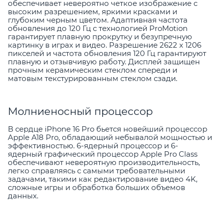
обеспечивает невероятно четкое изображение с
высоким разрешением, яркими красками и
глубоким черным цветом. Адаптивная частота
обновления до 120 Гц с технологией ProMotion
гарантирует плавную прокрутку и безупречную
картинку в играх и видео. Разрешение 2622 x 1206
пикселей и частота обновления 120 Гц гарантируют
плавную и отзывчивую работу. Дисплей защищен
прочным керамическим стеклом спереди и
матовым текстурированным стеклом сзади.
Молниеносный процессор
В сердце iPhone 16 Pro бьется новейший процессор
Apple A18 Pro, обладающий небывалой мощностью и
эффективностью. 6-ядерный процессор и 6-
ядерный графический процессор Apple Pro Class
обеспечивают невероятную производительность,
легко справляясь с самыми требовательными
задачами, такими как редактирование видео 4K,
сложные игры и обработка больших объемов
данных.