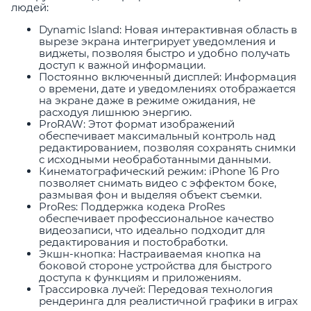
людей:
Dynamic Island: Новая интерактивная область в
вырезе экрана интегрирует уведомления и
виджеты, позволяя быстро и удобно получать
доступ к важной информации.
Постоянно включенный дисплей: Информация
о времени, дате и уведомлениях отображается
на экране даже в режиме ожидания, не
расходуя лишнюю энергию.
ProRAW: Этот формат изображений
обеспечивает максимальный контроль над
редактированием, позволяя сохранять снимки
с исходными необработанными данными.
Кинематографический режим: iPhone 16 Pro
позволяет снимать видео с эффектом боке,
размывая фон и выделяя объект съемки.
ProRes: Поддержка кодека ProRes
обеспечивает профессиональное качество
видеозаписи, что идеально подходит для
редактирования и постобработки.
Экшн-кнопка: Настраиваемая кнопка на
боковой стороне устройства для быстрого
доступа к функциям и приложениям.
Трассировка лучей: Передовая технология
рендеринга для реалистичной графики в играх