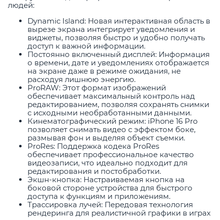
людей:
Dynamic Island: Новая интерактивная область в
вырезе экрана интегрирует уведомления и
виджеты, позволяя быстро и удобно получать
доступ к важной информации.
Постоянно включенный дисплей: Информация
о времени, дате и уведомлениях отображается
на экране даже в режиме ожидания, не
расходуя лишнюю энергию.
ProRAW: Этот формат изображений
обеспечивает максимальный контроль над
редактированием, позволяя сохранять снимки
с исходными необработанными данными.
Кинематографический режим: iPhone 16 Pro
позволяет снимать видео с эффектом боке,
размывая фон и выделяя объект съемки.
ProRes: Поддержка кодека ProRes
обеспечивает профессиональное качество
видеозаписи, что идеально подходит для
редактирования и постобработки.
Экшн-кнопка: Настраиваемая кнопка на
боковой стороне устройства для быстрого
доступа к функциям и приложениям.
Трассировка лучей: Передовая технология
рендеринга для реалистичной графики в играх