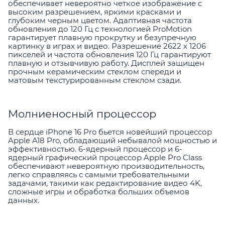
обеспечивает невероятно четкое изображение с
высоким разрешением, яркими красками и
глубоким черным цветом. Адаптивная частота
обновления до 120 Гц с технологией ProMotion
гарантирует плавную прокрутку и безупречную
картинку в играх и видео. Разрешение 2622 x 1206
пикселей и частота обновления 120 Гц гарантируют
плавную и отзывчивую работу. Дисплей защищен
прочным керамическим стеклом спереди и
матовым текстурированным стеклом сзади.
Молниеносный процессор
В сердце iPhone 16 Pro бьется новейший процессор
Apple A18 Pro, обладающий небывалой мощностью и
эффективностью. 6-ядерный процессор и 6-
ядерный графический процессор Apple Pro Class
обеспечивают невероятную производительность,
легко справляясь с самыми требовательными
задачами, такими как редактирование видео 4K,
сложные игры и обработка больших объемов
данных.