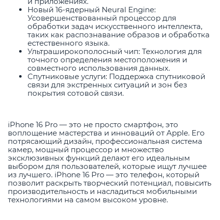
и приложениях.
Новый 16-ядерный Neural Engine:
Усовершенствованный процессор для
обработки задач искусственного интеллекта,
таких как распознавание образов и обработка
естественного языка.
Ультраширокополосный чип: Технология для
точного определения местоположения и
совместного использования данных.
Спутниковые услуги: Поддержка спутниковой
связи для экстренных ситуаций и зон без
покрытия сотовой связи.
iPhone 16 Pro — это не просто смартфон, это
воплощение мастерства и инноваций от Apple. Его
потрясающий дизайн, профессиональная система
камер, мощный процессор и множество
эксклюзивных функций делают его идеальным
выбором для пользователей, которые ищут лучшее
из лучшего. iPhone 16 Pro — это телефон, который
позволит раскрыть творческий потенциал, повысить
производительность и насладиться мобильными
технологиями на самом высоком уровне.