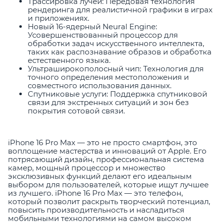
Трассировка лучей: Передовая технология
рендеринга для реалистичной графики в играх
и приложениях.
Новый 16-ядерный Neural Engine:
Усовершенствованный процессор для
обработки задач искусственного интеллекта,
таких как распознавание образов и обработка
естественного языка.
Ультраширокополосный чип: Технология для
точного определения местоположения и
совместного использования данных.
Спутниковые услуги: Поддержка спутниковой
связи для экстренных ситуаций и зон без
покрытия сотовой связи.
iPhone 16 Pro Max — это не просто смартфон, это
воплощение мастерства и инноваций от Apple. Его
потрясающий дизайн, профессиональная система
камер, мощный процессор и множество
эксклюзивных функций делают его идеальным
выбором для пользователей, которые ищут лучшее
из лучшего. iPhone 16 Pro Max — это телефон,
который позволит раскрыть творческий потенциал,
повысить производительность и насладиться
мобильными технологиями на самом высоком