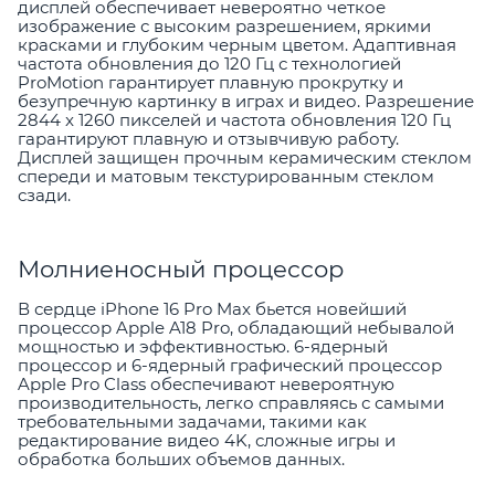
дисплей обеспечивает невероятно четкое
изображение с высоким разрешением, яркими
красками и глубоким черным цветом. Адаптивная
частота обновления до 120 Гц с технологией
ProMotion гарантирует плавную прокрутку и
безупречную картинку в играх и видео. Разрешение
2844 x 1260 пикселей и частота обновления 120 Гц
гарантируют плавную и отзывчивую работу.
Дисплей защищен прочным керамическим стеклом
спереди и матовым текстурированным стеклом
сзади.
Молниеносный процессор
В сердце iPhone 16 Pro Max бьется новейший
процессор Apple A18 Pro, обладающий небывалой
мощностью и эффективностью. 6-ядерный
процессор и 6-ядерный графический процессор
Apple Pro Class обеспечивают невероятную
производительность, легко справляясь с самыми
требовательными задачами, такими как
редактирование видео 4K, сложные игры и
обработка больших объемов данных.