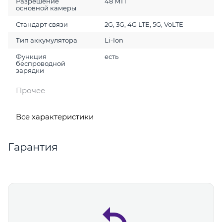
Разрешение
48 МП
основной камеры
Стандарт связи
2G, 3G, 4G LTE, 5G, VoLTE
Тип аккумулятора
Li-Ion
Функция
есть
беспроводной
зарядки
Прочее
Все характеристики
Гарантия