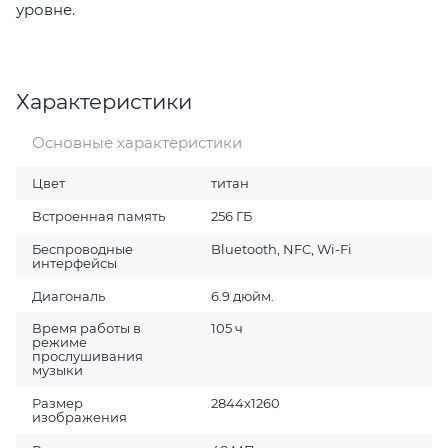
уровне.
Характеристики
Основные характеристики
Цвет
титан
Встроенная память
256 ГБ
Беспроводные
Bluetooth, NFC, Wi-Fi
интерфейсы
Диагональ
6.9 дюйм.
Время работы в
105 ч
режиме
прослушивания
музыки
Размер
2844x1260
изображения