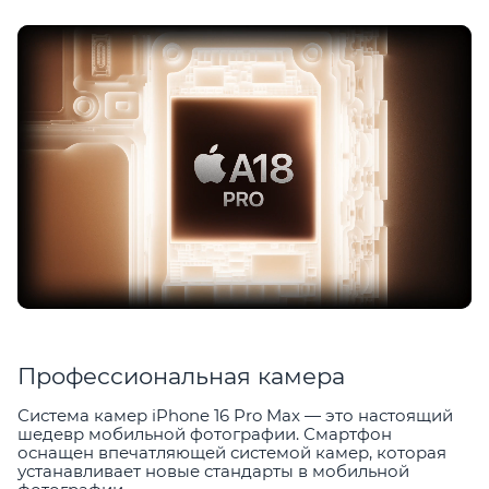
Профессиональная камера
Система камер iPhone 16 Pro Max — это настоящий
шедевр мобильной фотографии. Смартфон
оснащен впечатляющей системой камер, которая
устанавливает новые стандарты в мобильной