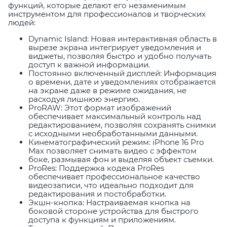
функций, которые делают его незаменимым
инструментом для профессионалов и творческих
людей:
Dynamic Island: Новая интерактивная область в
вырезе экрана интегрирует уведомления и
виджеты, позволяя быстро и удобно получать
доступ к важной информации.
Постоянно включенный дисплей: Информация
о времени, дате и уведомлениях отображается
на экране даже в режиме ожидания, не
расходуя лишнюю энергию.
ProRAW: Этот формат изображений
обеспечивает максимальный контроль над
редактированием, позволяя сохранять снимки
с исходными необработанными данными.
Кинематографический режим: iPhone 16 Pro
Max позволяет снимать видео с эффектом
боке, размывая фон и выделяя объект съемки.
ProRes: Поддержка кодека ProRes
обеспечивает профессиональное качество
видеозаписи, что идеально подходит для
редактирования и постобработки.
Экшн-кнопка: Настраиваемая кнопка на
боковой стороне устройства для быстрого
доступа к функциям и приложениям.