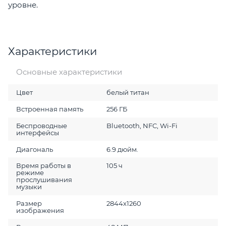
уровне.
Характеристики
Основные характеристики
Цвет
белый титан
Встроенная память
256 ГБ
Беспроводные
Bluetooth, NFC, Wi-Fi
интерфейсы
Диагональ
6.9 дюйм.
Время работы в
105 ч
режиме
прослушивания
музыки
Размер
2844x1260
изображения