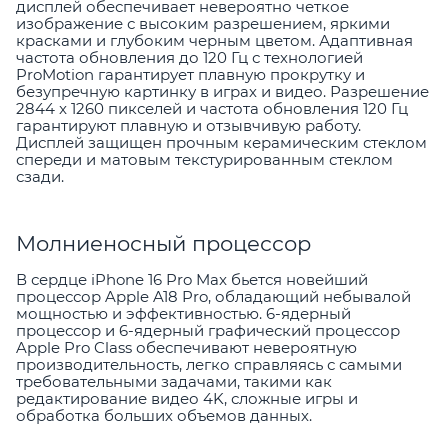
дисплей обеспечивает невероятно четкое
изображение с высоким разрешением, яркими
красками и глубоким черным цветом. Адаптивная
частота обновления до 120 Гц с технологией
ProMotion гарантирует плавную прокрутку и
безупречную картинку в играх и видео. Разрешение
2844 x 1260 пикселей и частота обновления 120 Гц
гарантируют плавную и отзывчивую работу.
Дисплей защищен прочным керамическим стеклом
спереди и матовым текстурированным стеклом
сзади.
Молниеносный процессор
В сердце iPhone 16 Pro Max бьется новейший
процессор Apple A18 Pro, обладающий небывалой
мощностью и эффективностью. 6-ядерный
процессор и 6-ядерный графический процессор
Apple Pro Class обеспечивают невероятную
производительность, легко справляясь с самыми
требовательными задачами, такими как
редактирование видео 4K, сложные игры и
обработка больших объемов данных.