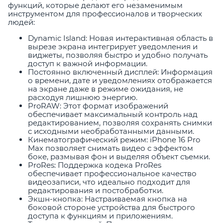
функций, которые делают его незаменимым
инструментом для профессионалов и творческих
людей:
Dynamic Island: Новая интерактивная область в
вырезе экрана интегрирует уведомления и
виджеты, позволяя быстро и удобно получать
доступ к важной информации.
Постоянно включенный дисплей: Информация
о времени, дате и уведомлениях отображается
на экране даже в режиме ожидания, не
расходуя лишнюю энергию.
ProRAW: Этот формат изображений
обеспечивает максимальный контроль над
редактированием, позволяя сохранять снимки
с исходными необработанными данными.
Кинематографический режим: iPhone 16 Pro
Max позволяет снимать видео с эффектом
боке, размывая фон и выделяя объект съемки.
ProRes: Поддержка кодека ProRes
обеспечивает профессиональное качество
видеозаписи, что идеально подходит для
редактирования и постобработки.
Экшн-кнопка: Настраиваемая кнопка на
боковой стороне устройства для быстрого
доступа к функциям и приложениям.