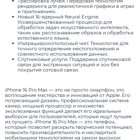
Трассировка лучей: Передовая технология
рендеринга для реалистичной графики в играх
и приложениях.
Новый 16-ядерный Neural Engine:
Усовершенствованный процессор для
обработки задач искусственного интеллекта,
таких как распознавание образов и обработка
естественного языка.
Ультраширокополосный чип: Технология для
точного определения местоположения и
совместного использования данных.
Спутниковые услуги: Поддержка спутниковой
связи для экстренных ситуаций и зон без
покрытия сотовой связи.
iPhone 16 Pro Max — это не просто смартфон, это
воплощение мастерства и инноваций от Apple. Его
потрясающий дизайн, профессиональная система
камер, мощный процессор и множество
эксклюзивных функций делают его идеальным
выбором для пользователей, которые ищут лучшее
из лучшего. iPhone 16 Pro Max — это телефон,
который позволит раскрыть творческий потенциал,
повысить производительность и насладиться
мобильными технологиями на самом высоком