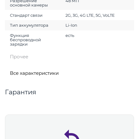
Разрешение
48 МП
основной камеры
Стандарт связи
2G, 3G, 4G LTE, 5G, VoLTE
Тип аккумулятора
Li-Ion
Функция
есть
беспроводной
зарядки
Прочее
Все характеристики
Гарантия