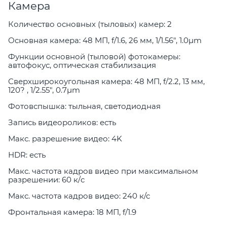
Камера
Количество основных (тыловых) камер: 2
Основная камера: 48 МП, f/1.6, 26 мм, 1/1.56", 1.0µm
Функции основной (тыловой) фотокамеры:
автофокус, оптическая стабилизация
Сверхширокоугольная камера: 48 МП, f/2.2, 13 мм,
120? , 1/2.55", 0.7µm
Фотовспышка: тыльная, светодиодная
Запись видеороликов: есть
Макс. разрешение видео: 4K
HDR: есть
Макс. частота кадров видео при максимальном
разрешении: 60 к/c
Макс. частота кадров видео: 240 к/с
Фронтальная камера: 18 МП, f/1.9