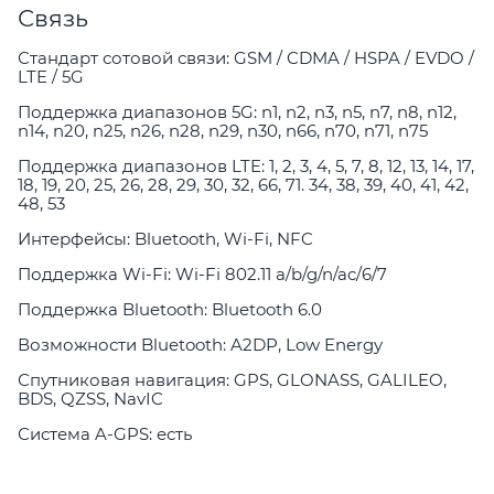
Связь
Стандарт сотовой связи: GSM / CDMA / HSPA / EVDO /
LTE / 5G
Поддержка диапазонов 5G: n1, n2, n3, n5, n7, n8, n12,
n14, n20, n25, n26, n28, n29, n30, n66, n70, n71, n75
Поддержка диапазонов LTE: 1, 2, 3, 4, 5, 7, 8, 12, 13, 14, 17,
18, 19, 20, 25, 26, 28, 29, 30, 32, 66, 71. 34, 38, 39, 40, 41, 42,
48, 53
Интерфейсы: Bluetooth, Wi-Fi, NFC
Поддержка Wi-Fi: Wi-Fi 802.11 a/b/g/n/ac/6/7
Поддержка Bluetooth: Bluetooth 6.0
Возможности Bluetooth: A2DP, Low Energy
Спутниковая навигация: GPS, GLONASS, GALILEO,
BDS, QZSS, NavIC
Система A-GPS: есть