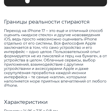
Границы реальности стираются
Переход на iPhone 17 – это ещё и отличный способ
оценить «жидкое стекло» и другие нововведения
iOS, ведь просто невозможно оценивать iPhone
отдельно от его системы. Вся философия Apple
заключается в том, что само устройство и его
интерфейс – одно целое. Пользовательский опыт
формируется не из пикселей и герц «на бумаге», а от
устройства в целом. Облачные сервисы, выбор
приложений, взаимодействие с другими
устройствами и аксессуарами Apple и даже
скрупулёзная проработка каждой иконки
интерфейса – те самые «капли», которыми
наполняется море приятных впечатлений от любого
iPhone.
Характеристики
Размеры: 14,96 x 7,15 x 0,8 см