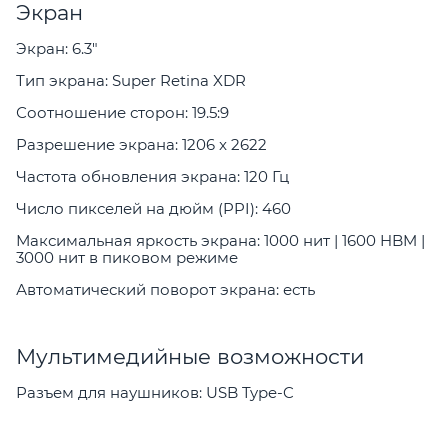
Экран
Экран: 6.3"
Тип экрана: Super Retina XDR
Соотношение сторон: 19.5:9
Разрешение экрана: 1206 x 2622
Частота обновления экрана: 120 Гц
Число пикселей на дюйм (PPI): 460
Максимальная яркость экрана: 1000 нит | 1600 HBM |
3000 нит в пиковом режиме
Автоматический поворот экрана: есть
Мультимедийные возможности
Разъем для наушников: USB Type-C