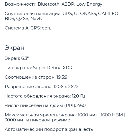
Возможности Bluetooth: A2DP, Low Energy
Спутниковая навигация: GPS, GLONASS, GALILEO,
BDS, QZSS, NavIC
Система A-GPS: есть
Экран
Экран: 6.3"
Тип экрана: Super Retina XDR
Соотношение сторон: 19.5:9
Разрешение экрана: 1206 x 2622
Частота обновления экрана: 120 Гц
Число пикселей на дюйм (PPI): 460
Максимальная яркость экрана: 1000 нит | 1600 HBM |
3000 нит в пиковом режиме
Автоматический поворот экрана: есть