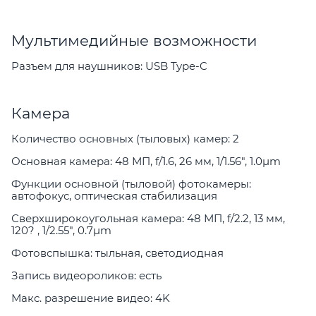
Мультимедийные возможности
Разъем для наушников: USB Type-C
Камера
Количество основных (тыловых) камер: 2
Основная камера: 48 МП, f/1.6, 26 мм, 1/1.56", 1.0µm
Функции основной (тыловой) фотокамеры:
автофокус, оптическая стабилизация
Сверхширокоугольная камера: 48 МП, f/2.2, 13 мм,
120? , 1/2.55", 0.7µm
Фотовспышка: тыльная, светодиодная
Запись видеороликов: есть
Макс. разрешение видео: 4K