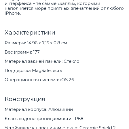
интерфейса – те самые «капли», которыми
наполняется море приятных впечатлений от любого
iPhone.
Характеристики
Размеры: 14,96 x 7,15 x 0,8 см
Вес (грамм): 177
Материал задней панели: Стекло
Поддержка MagSafe: есть
Операционная система: iOS 26
Конструкция
Материал корпуса: Алюминий
Класс водонепроницаемости: IP68
Устойчивое к царапинам стекло: Ceramic Shield 2