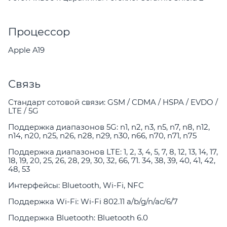
Процессор
Apple A19
Связь
Стандарт сотовой связи: GSM / CDMA / HSPA / EVDO /
LTE / 5G
Поддержка диапазонов 5G: n1, n2, n3, n5, n7, n8, n12,
n14, n20, n25, n26, n28, n29, n30, n66, n70, n71, n75
Поддержка диапазонов LTE: 1, 2, 3, 4, 5, 7, 8, 12, 13, 14, 17,
18, 19, 20, 25, 26, 28, 29, 30, 32, 66, 71. 34, 38, 39, 40, 41, 42,
48, 53
Интерфейсы: Bluetooth, Wi-Fi, NFC
Поддержка Wi-Fi: Wi-Fi 802.11 a/b/g/n/ac/6/7
Поддержка Bluetooth: Bluetooth 6.0