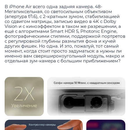
В iPhone Air всего одна задняя камера. 48-
Мегапиксельная, со светосильным объективом
(апертура f/1.6), с 2-кратным зумом, стабилизацией
со сдвигом матрицы, записью видео в 4K с Dolby
Vision и с киноэффектом в таком же разрешении, а
ещё с алгоритмами Smart HDR 5, Photonic Engine,
фотографическими стилями, поддержкой портретов
с регулировкой глубины размытия фона и кучей
других фишек. Но одна. И это, пожалуй, тот самый
момент, когда стоит просто задуматься: а нужны ли
именно вам сверхширокоугольный модуль, макро и
отдельная зум-камера с большим приближением?