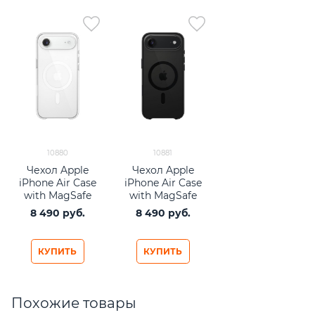
10880
10881
Чехол Apple
Чехол Apple
iPhone Air Case
iPhone Air Case
with MagSafe
with MagSafe
Frost
Shadow
8 490
 руб.
8 490
 руб.
КУПИТЬ
КУПИТЬ
Похожие товары