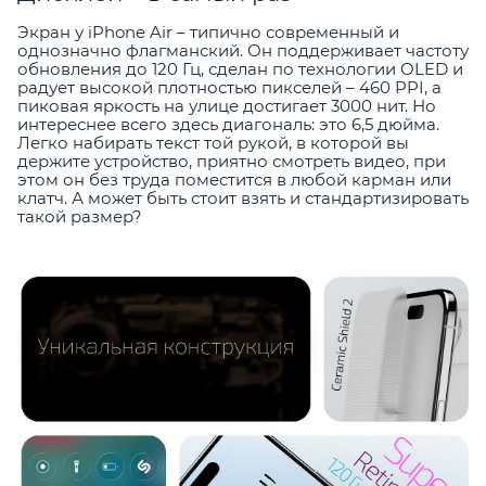
Экран у iPhone Air – типично современный и
однозначно флагманский. Он поддерживает частоту
обновления до 120 Гц, сделан по технологии OLED и
радует высокой плотностью пикселей – 460 PPI, а
пиковая яркость на улице достигает 3000 нит. Но
интереснее всего здесь диагональ: это 6,5 дюйма.
Легко набирать текст той рукой, в которой вы
держите устройство, приятно смотреть видео, при
этом он без труда поместится в любой карман или
клатч. А может быть стоит взять и стандартизировать
такой размер?