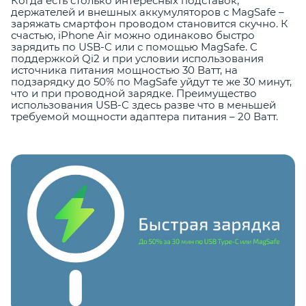
Когда есть столько интересных подставок,
держателей и внешных аккумуляторов с MagSafe –
заряжать смартфон проводом становится скучно. К
счастью, iPhone Air можно одинаково быстро
зарядить по USB-C или с помощью MagSafe. C
поддержкой Qi2 и при условии использования
источника питания мощностью 30 Ватт, на
подзарядку до 50% по MagSafe уйдут те же 30 минут,
что и при проводной зарядке. Преимущество
использования USB-C здесь разве что в меньшей
требуемой мощности адаптера питания – 20 Ватт.