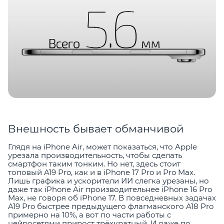
Внешность бывает обманчивой
Глядя на iPhone Air, может показаться, что Apple
урезала производительность, чтобы сделать
смартфон таким тонким. Но нет, здесь стоит
топовый A19 Pro, как и в iPhone 17 Pro и Pro Max.
Лишь графика и ускорители ИИ слегка урезаны, но
даже так iPhone Air производительнее iPhone 16 Pro
Max, не говоря об iPhone 17. В повседневных задачах
A19 Pro быстрее предыдущего флагманского A18 Pro
примерно на 10%, а вот по части работы с
нейросетями прирост трёхкратный. И даже по