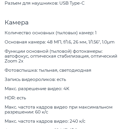
Разъем для наушников: USB Type-C
Камера
Количество основных (тыловых) камер: 1
Основная камера: 48 МП, f/1.6, 26 мм, 1/1.56", 1.0µm
Функции основной (тыловой) фотокамеры:
автофокус, оптическая стабилизация, оптический
Zoom 2x
Фотовспышка: тыльная, светодиодная
Запись видеороликов: есть
Макс. разрешение видео: 4K
HDR: есть
Макс. частота кадров видео при максимальном
разрешении: 60 к/c
Макс. частота кадров видео: 240 к/с