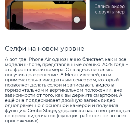
Селфи на новом уровне
А вот где iPhone Air однозначно блистает, как и все
модели iPhone, представленные осенью 2025 года –
это фронтальная камера. Она здесь не только
получила разрешение 18 Мегапикселей, но и
примечательна квадратным сенсором, который
позволяет делать селфи и записывать видео в
горизонтальном и вертикальном положении, вне
зависимости от того, как вы держите смартфон. А
ещё она поддерживает двойную запись видео
одновременно с основной камерой и получила
функцию CenterStage, удерживая вас в центре кадра
во время видеочатов (функция работает не во всех
приложениях).