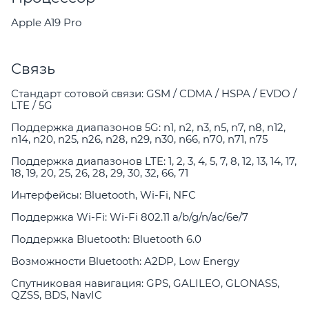
Apple A19 Pro
Связь
Стандарт сотовой связи: GSM / CDMA / HSPA / EVDO /
LTE / 5G
Поддержка диапазонов 5G: n1, n2, n3, n5, n7, n8, n12,
n14, n20, n25, n26, n28, n29, n30, n66, n70, n71, n75
Поддержка диапазонов LTE: 1, 2, 3, 4, 5, 7, 8, 12, 13, 14, 17,
18, 19, 20, 25, 26, 28, 29, 30, 32, 66, 71
Интерфейсы: Bluetooth, Wi-Fi, NFC
Поддержка Wi-Fi: Wi-Fi 802.11 a/b/g/n/ac/6e/7
Поддержка Bluetooth: Bluetooth 6.0
Возможности Bluetooth: A2DP, Low Energy
Спутниковая навигация: GPS, GALILEO, GLONASS,
QZSS, BDS, NavIC