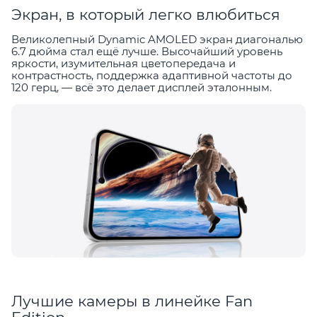
Экран, в который легко влюбиться
Великолепный Dynamic AMOLED экран диагональю
6.7 дюйма стал ещё лучше. Высочайший уровень
яркости, изумительная цветопередача и
контрастность, поддержка адаптивной частоты до
120 герц, — всё это делает дисплей эталонным.
Лучшие камеры в линейке Fan