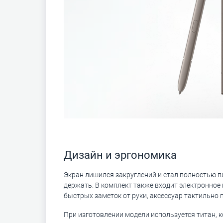
Дизайн и эргономика
Экран лишился закруглений и стал полностью пл
держать. В комплект также входит электронное 
быстрых заметок от руки, аксессуар тактильно п
При изготовлении модели используется титан, к