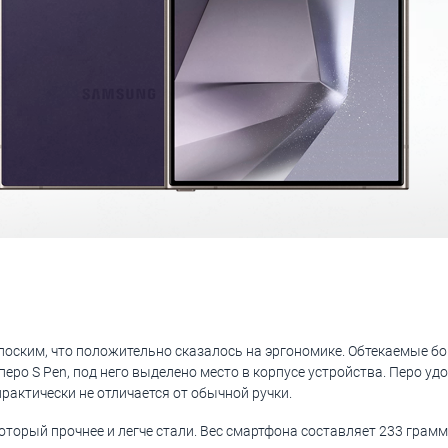
оским, что положительно сказалось на эргономике. Обтекаемые бок
перо S Pen, под него выделено место в корпусе устройства. Перо у
рактически не отличается от обычной ручки.
оторый прочнее и легче стали. Вес смартфона составляет 233 грамм