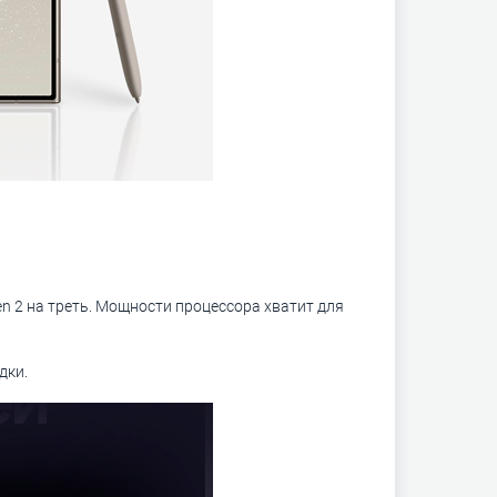
n 2 на треть. Мощности процессора хватит для
дки.