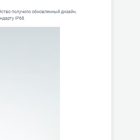
ойство получило обновленный дизайн,
ндарту IP68.