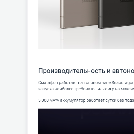
Производительность и автон
Смартфон работает на топовом чипе Snapdragon 
запуска наиболее требовательных игр на макси
5 000 мА*ч аккумулятор работает сутки без по