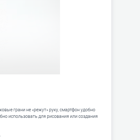
овые грани не «режут» руку, смартфон удобно
добно использовать для рисования или создания
.