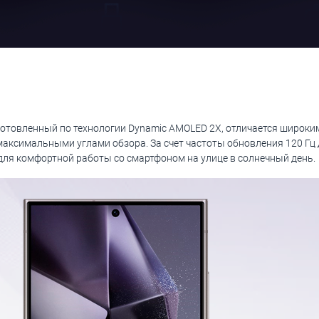
готовленный по технологии Dynamic AMOLED 2X, отличается широк
максимальными углами обзора. За счет частоты обновления 120 Г
 для комфортной работы со смартфоном на улице в солнечный день.