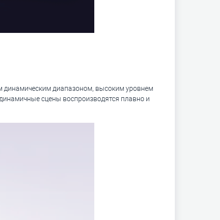
им динамическим диапазоном, высоким уровнем
ц динамичные сцены воспроизводятся плавно и