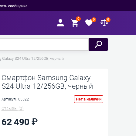
вить сообщение
0
0
0
Galaxy S24 Ultra 12/256GB, черный
Смартфон Samsung Galaxy
S24 Ultra 12/256GB, черный
Нет в наличии
Артикул:
05522
Отзывы
(0)
62 490