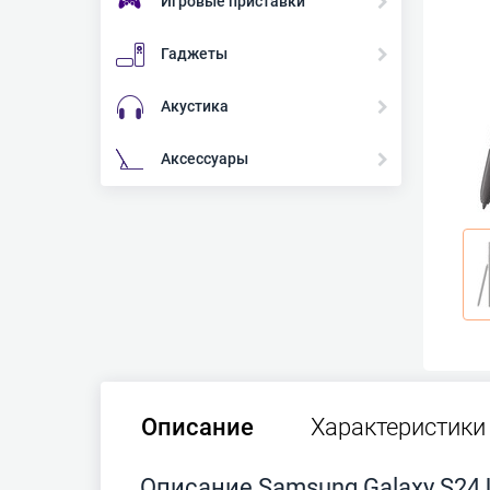
Игровые приставки
Гаджеты
Акустика
Аксессуары
Описание
Характеристики
Описание Samsung Galaxy S24 U