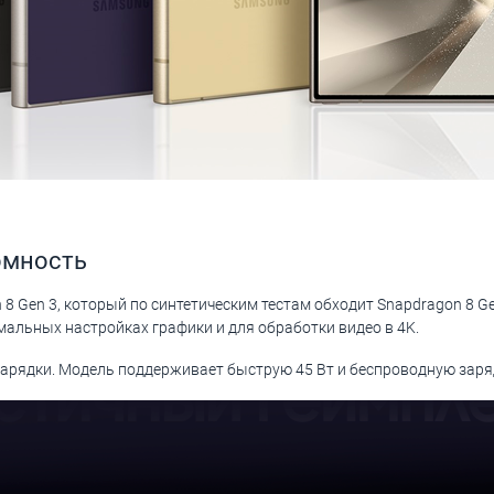
омность
8 Gen 3, который по синтетическим тестам обходит Snapdragon 8 Ge
мальных настройках графики и для обработки видео в 4K.
дзарядки. Модель поддерживает быструю 45 Вт и беспроводную заря