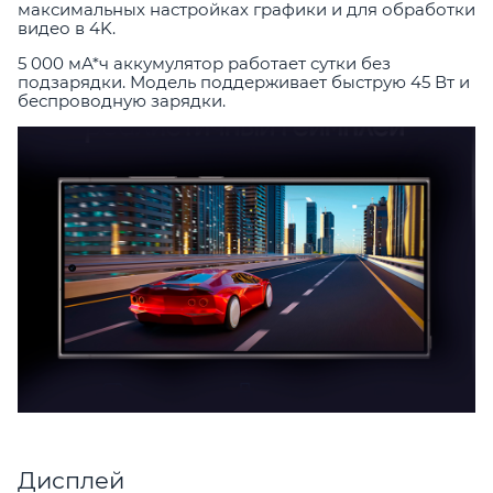
максимальных настройках графики и для обработки
видео в 4K.
5 000 мА*ч аккумулятор работает сутки без
подзарядки. Модель поддерживает быструю 45 Вт и
беспроводную зарядки.
Дисплей