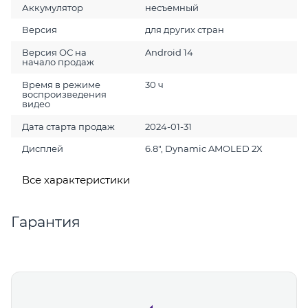
Аккумулятор
несъемный
Версия
для других стран
Версия ОС на
Android 14
начало продаж
Время в режиме
30 ч
воспроизведения
видео
Дата старта продаж
2024-01-31
Дисплей
6.8", Dynamic AMOLED 2X
Все характеристики
Гарантия