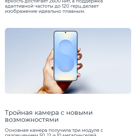
яркость достигает 2600 нит, а поддержка
адаптивной частоты до 120 герц делает
изображение идеально плавным.
Тройная камера с новыми
возможностями
Основная камера получила три модуля с
разрешением 50, 12 и 10 мегапикселей