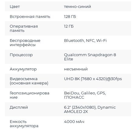
Цвет
темно-синий
Встроенная память
128 ГБ
Оперативная
12 ГБ
память
Беспроводные
Bluetooth, NFC, Wi-Fi
интерфейсы
Процессор
Qualcomm Snapdragon 8
Elite
Аккумулятор
несъемный
Видеосъемка
UHD 8K (7680 x 4320)@30fps
(основная камера)
Геопозиционирова
BeiDou, Galileo, GPS,
ние
ГЛОНАСС
Дисплей
6.2" (2340x1080), Dynamic
AMOLED 2X
Емкость
4000 мАч
аккумулятора