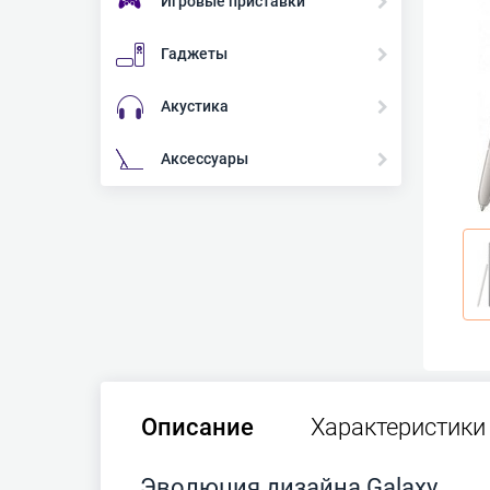
Игровые приставки
Гаджеты
Акустика
Аксессуары
Описание
Характеристики
Эволюция дизайна Galaxy