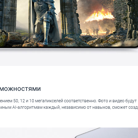
зможностями
нием 50, 12 и 10 мегапикселей соответственно. Фото и видео буду
умным AI-алгоритмам каждый, независимо от навыков, сможет соз