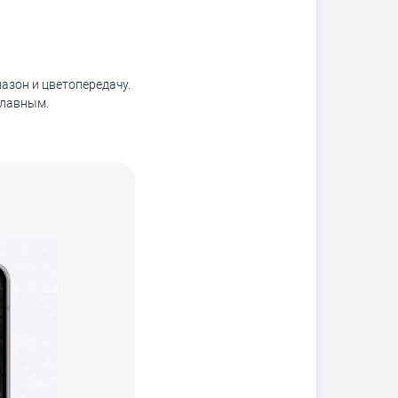
азон и цветопередачу.
плавным.