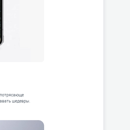
т потрясающе
давать шедевры.