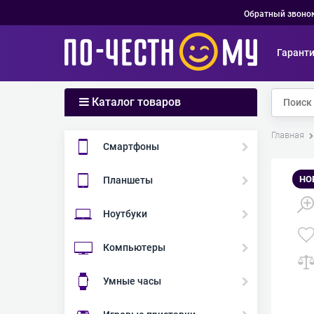
Обратный звоно
Гарант
Каталог товаров
Главная
Смартфоны
НО
Планшеты
Ноутбуки
Компьютеры
Умные часы