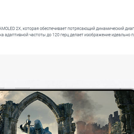
AMOLED 2X, которая обеспечивает потрясающий динамический диап
жка адаптивной частоты до 120 герц делает изображение идеально 