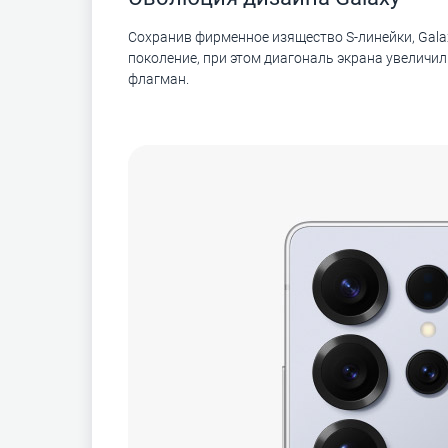
Сохранив фирменное изящество S-линейки, Galax
поколение, при этом диагональ экрана увеличил
флагман.