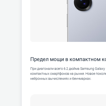
Предел мощи в компактном к
При диагонали всего 6.2 дюйма Samsung Galaxy S
компактных смартфонов на рынке. Новое покол
нейронных вычислениях и бенчмарках.