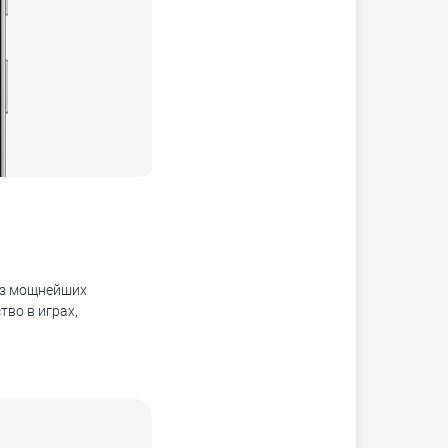
 из мощнейших
во в играх,