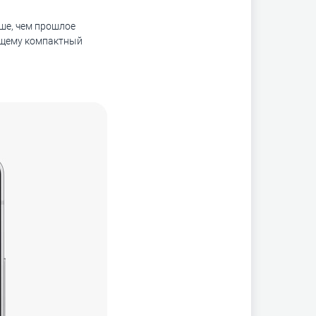
ьше, чем прошлое
оящему компактный