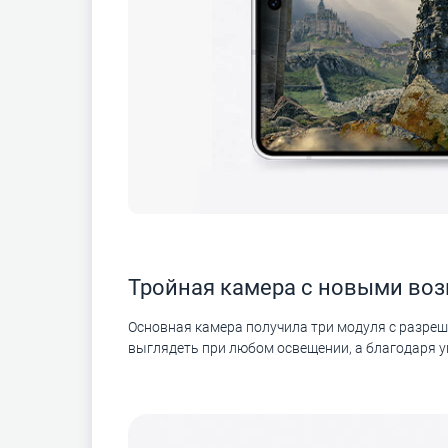
Тройная камера с новыми во
Основная камера получила три модуля с разреше
выглядеть при любом освещении, а благодаря 