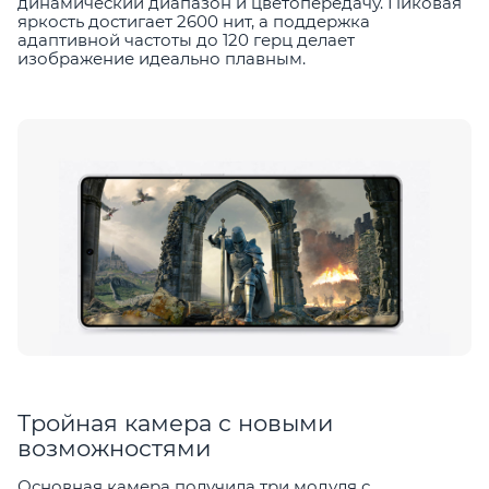
динамический диапазон и цветопередачу. Пиковая
яркость достигает 2600 нит, а поддержка
адаптивной частоты до 120 герц делает
изображение идеально плавным.
Тройная камера с новыми
возможностями
Основная камера получила три модуля с