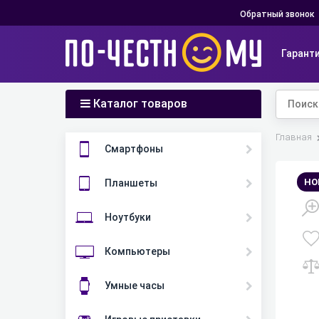
Обратный звонок
Гарант
Каталог товаров
Главная
Смартфоны
НО
Планшеты
Ноутбуки
Компьютеры
Умные часы