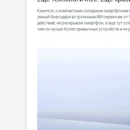
Кажется, к компактным складным смартфонам все
умный благодаря встроенным ИИ-сервисам от 
действий, не раскрывая смартфон, а ещё тут о
чем он лучше более привычных устройств и не р