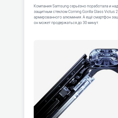
Компания Samsung серьёзно поработала и над н
защитным стеклом Corning Gorilla Glass Victus
армированного алюминия. А ещё смартфон защищ
он может продержаться до 30 минут.