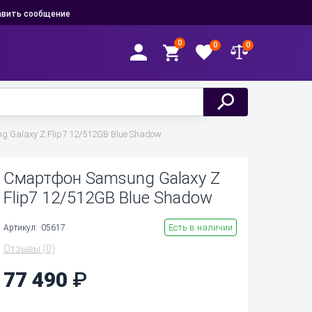
вить сообщение
0
0
0
 Galaxy Z Flip7 12/512GB Blue Shadow
Смартфон Samsung Galaxy Z
Flip7 12/512GB Blue Shadow
Есть в наличии
Артикул:
05617
Отзывы
(0)
77 490