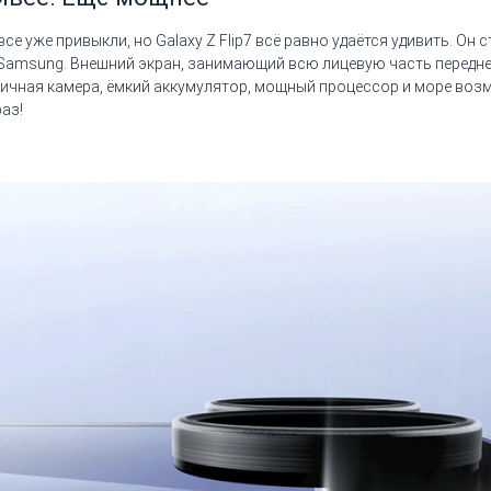
 уже привыкли, но Galaxy Z Flip7 всё равно удаётся удивить. Он 
Samsung. Внешний экран, занимающий всю лицевую часть передне
тличная камера, ёмкий аккумулятор, мощный процессор и море возм
аз!