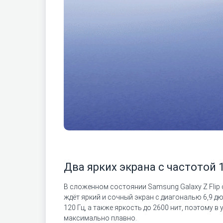
Два ярких экрана с частотой 
В сложенном состоянии Samsung Galaxy Z Flip 
ждёт яркий и сочный экран с диагональю 6,9 
120 Гц, а также яркость до 2600 нит, поэтому
максимально плавно.