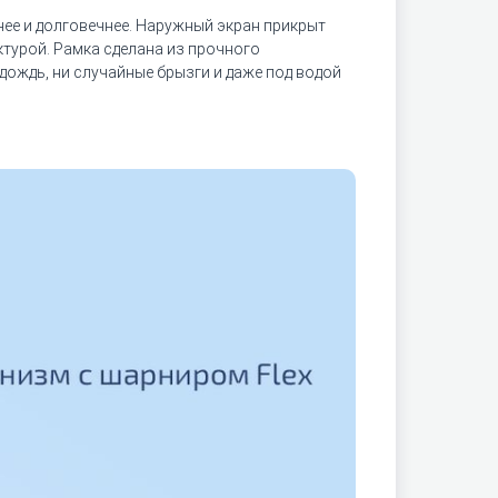
нее и долговечнее. Наружный экран прикрыт
актурой. Рамка сделана из прочного
дождь, ни случайные брызги и даже под водой