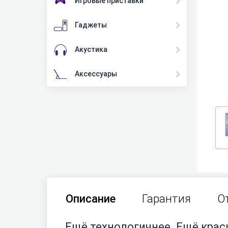
Игровые приставки
Гаджеты
Акустика
Аксессуары
Описание
Гарантия
О
Ещё технологичнее. Ещё кра