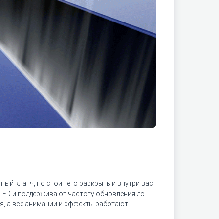
ый клатч, но стоит его раскрыть и внутри вас
OLED и поддерживают частоту обновления до
ся, а все анимации и эффекты работают