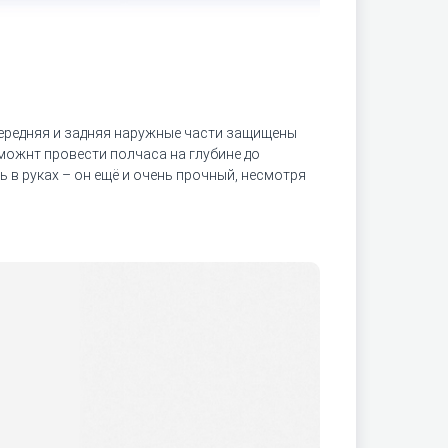
Передняя и задняя наружные части защищены
н можнт провести полчаса на глубине до
 в руках – он ещё и очень прочный, несмотря