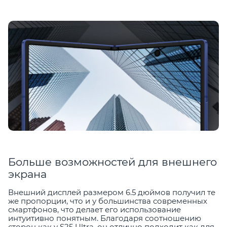
Больше возможностей для внешнего
экрана
Внешний дисплей размером 6.5 дюймов получил те
же пропорции, что и у большинства современных
смартфонов, что делает его использование
интуитивно понятным. Благодаря соотношению
сторон как у S25 Ultra, он отлично подходит как для