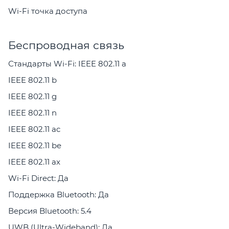
Wi-Fi точка доступа
Беспроводная связь
Стандарты Wi-Fi: IEEE 802.11 a
IEEE 802.11 b
IEEE 802.11 g
IEEE 802.11 n
IEEE 802.11 ac
IEEE 802.11 be
IEEE 802.11 ax
Wi-Fi Direct: Да
Поддержка Bluetooth: Да
Версия Bluetooth: 5.4
UWB (Ultra-Wideband): Да