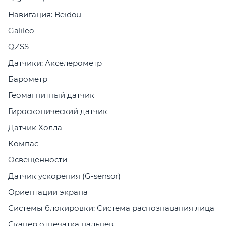
Навигация: Beidou
Galileo
QZSS
Датчики: Акселерометр
Барометр
Геомагнитный датчик
Гироскопический датчик
Датчик Холла
Компас
Освещенности
Датчик ускорения (G-sensor)
Ориентации экрана
Системы блокировки: Система распознавания лица
Сканер отпечатка пальцев