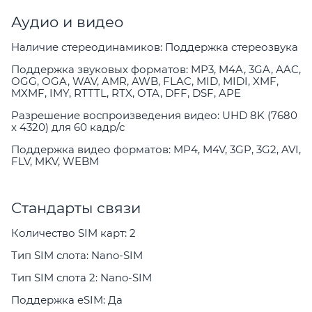
Аудио и видео
Наличие стереодинамиков: Поддержка стeреозвука
Поддержка звуковых форматов: MP3, M4A, 3GA, AAC,
OGG, OGA, WAV, AMR, AWB, FLAC, MID, MIDI, XMF,
MXMF, IMY, RTTTL, RTX, OTA, DFF, DSF, APE
Разрешение воспроизведения видео: UHD 8K (7680
x 4320) для 60 кадр/с
Поддержка видео форматов: MP4, M4V, 3GP, 3G2, AVI,
FLV, MKV, WEBM
Стандарты связи
Количество SIM карт: 2
Тип SIM слота: Nano-SIM
Тип SIM слота 2: Nano-SIM
Поддержка eSIM: Да