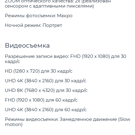
ZOOM оптического качества: 2х (реализован
сенсором с адаптивными пикселями)
Режимы фотосъемки: Макро
Ночной режим: Портрет
Видеосъемка
Разрешение записи видео: FHD (1920 x 1080) для 30
кадр/с
HD (1280 x 720) для 30 кадр/с
UHD 4K (3840 x 2160) для 30 кадр/с
UHD 8K (7680 x 4320) для 30 кадр/с
FHD (1920 x 1080) для 60 кадр/с
UHD 4K (3840 x 2160) для 60 кадр/с
Режимы видеосъемки: Замедленное движение (Slow
motion)