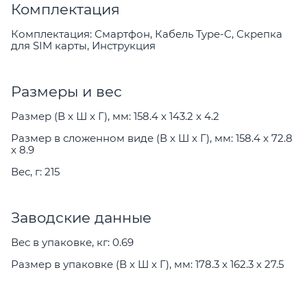
Комплектация
Комплектация: Смартфон, Кабель Type-C, Скрепка
для SIM карты, Инструкция
Размеры и вес
Размер (В x Ш x Г), мм: 158.4 x 143.2 x 4.2
Размер в сложенном виде (В x Ш x Г), мм: 158.4 x 72.8
x 8.9
Вес, г: 215
Заводские данные
Вес в упаковке, кг: 0.69
Размер в упаковке (В x Ш x Г), мм: 178.3 x 162.3 x 27.5