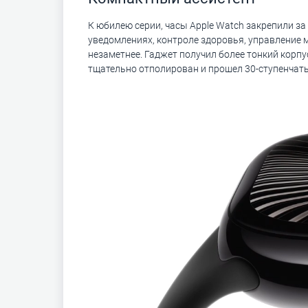
К юбилею серии, часы Apple Watch закрепили з
уведомлениях, контроле здоровья, управление м
незаметнее. Гаджет получил более тонкий корп
тщательно отполирован и прошел 30-ступенчат