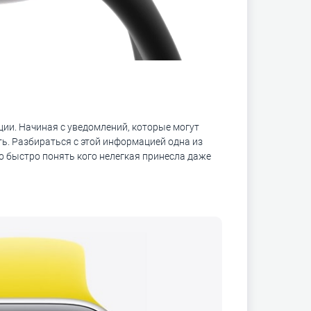
ии. Начиная с уведомлений, которые могут
ть. Разбираться с этой информацией одна из
но быстро понять кого нелегкая принесла даже