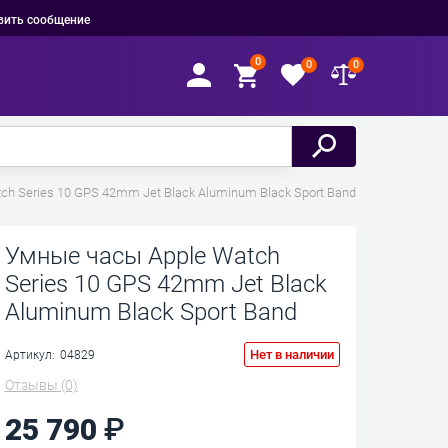
вить сообщение
0
0
0
h Series 10 GPS 42mm Jet Black Aluminum Black Sport Band
Умные часы Apple Watch
Series 10 GPS 42mm Jet Black
Aluminum Black Sport Band
Нет в наличии
Артикул:
04829
Отзывы
(0)
25 790