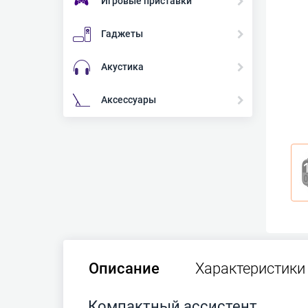
Игровые приставки
Гаджеты
Акустика
Аксессуары
Описание
Характеристики
Компактный ассистент