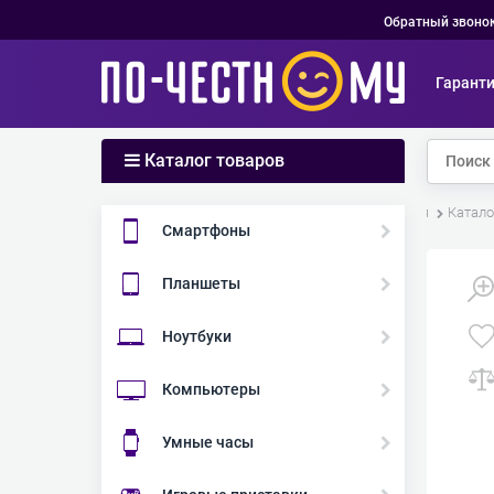
Обратный звоно
Гарант
Каталог товаров
Главная
Катало
Смартфоны
Планшеты
Ноутбуки
Компьютеры
Умные часы