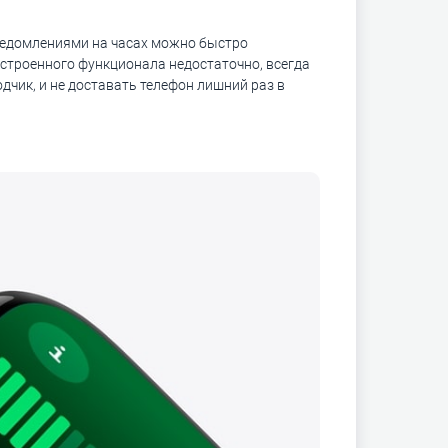
уведомлениями на часах можно быстро
встроенного функционала недостаточно, всегда
чик, и не доставать телефон лишний раз в