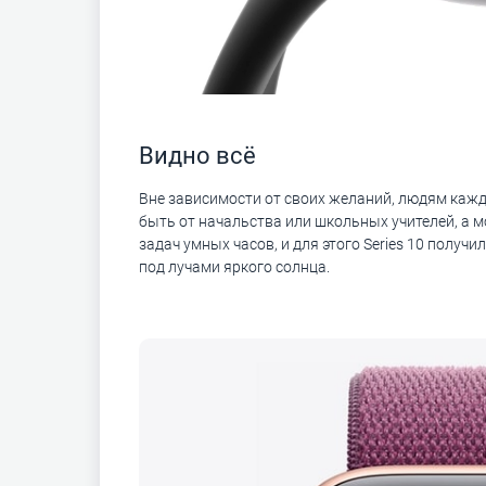
Видно всё
Вне зависимости от своих желаний, людям каж
быть от начальства или школьных учителей, а 
задач умных часов, и для этого Series 10 полу
под лучами яркого солнца.