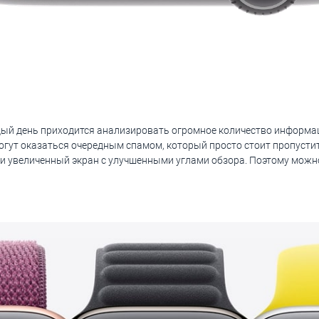
дый день приходится анализировать огромное количество информац
могут оказаться очередным спамом, который просто стоит пропусти
чили увеличенный экран с улучшенными углами обзора. Поэтому мож