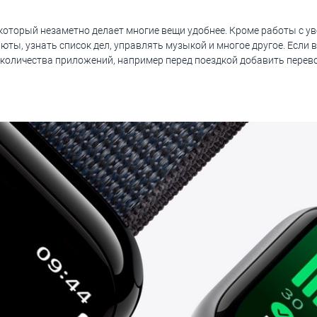
, который незаметно делает многие вещи удобнее. Кроме работы с 
юты, узнать список дел, управлять музыкой и многое другое. Если 
личества приложений, например перед поездкой добавить перевод