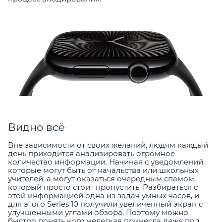
Видно всё
Вне зависимости от своих желаний, людям каждый
день приходится анализировать огромное
количество информации. Начиная с уведомлений,
которые могут быть от начальства или школьных
учителей, а могут оказаться очередным спамом,
который просто стоит пропустить. Разбираться с
этой информацией одна из задач умных часов, и
для этого Series 10 получили увеличенный экран с
улучшенными углами обзора. Поэтому можно
быстро понять кого нелегкая принесла даже под