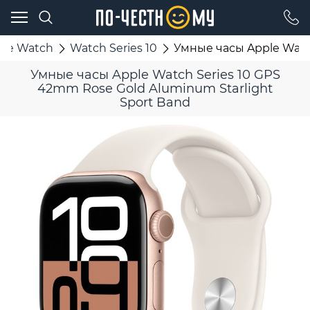
ple Watch
Watch Series 10
Умные часы Apple Watch
Умные часы Apple Watch Series 10 GPS
42mm Rose Gold Aluminum Starlight
Sport Band