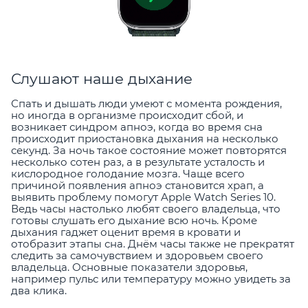
Слушают наше дыхание
Спать и дышать люди умеют с момента рождения,
но иногда в организме происходит сбой, и
возникает синдром апноэ, когда во время сна
происходит приостановка дыхания на несколько
секунд. За ночь такое состояние может повторятся
несколько сотен раз, а в результате усталость и
кислородное голодание мозга. Чаще всего
причиной появления апноэ становится храп, а
выявить проблему помогут Apple Watch Series 10.
Ведь часы настолько любят своего владельца, что
готовы слушать его дыхание всю ночь. Кроме
дыхания гаджет оценит время в кровати и
отобразит этапы сна. Днём часы также не прекратят
следить за самочувствием и здоровьем своего
владельца. Основные показатели здоровья,
например пульс или температуру можно увидеть за
два клика.