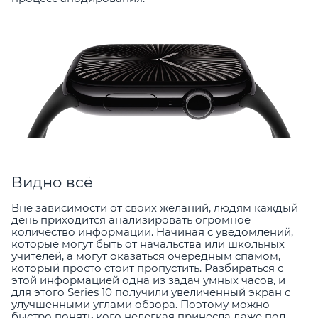
Видно всё
Вне зависимости от своих желаний, людям каждый
день приходится анализировать огромное
количество информации. Начиная с уведомлений,
которые могут быть от начальства или школьных
учителей, а могут оказаться очередным спамом,
который просто стоит пропустить. Разбираться с
этой информацией одна из задач умных часов, и
для этого Series 10 получили увеличенный экран с
улучшенными углами обзора. Поэтому можно
быстро понять кого нелегкая принесла даже под