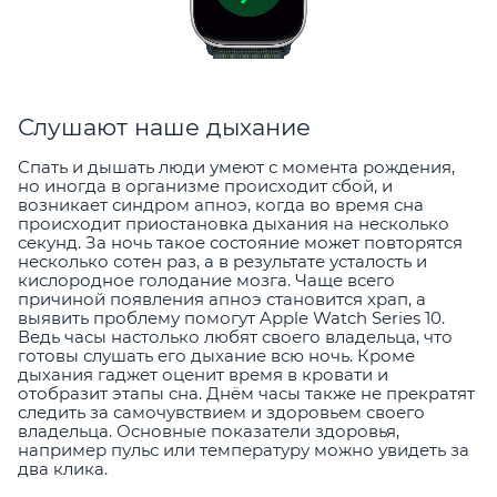
Слушают наше дыхание
Спать и дышать люди умеют с момента рождения,
но иногда в организме происходит сбой, и
возникает синдром апноэ, когда во время сна
происходит приостановка дыхания на несколько
секунд. За ночь такое состояние может повторятся
несколько сотен раз, а в результате усталость и
кислородное голодание мозга. Чаще всего
причиной появления апноэ становится храп, а
выявить проблему помогут Apple Watch Series 10.
Ведь часы настолько любят своего владельца, что
готовы слушать его дыхание всю ночь. Кроме
дыхания гаджет оценит время в кровати и
отобразит этапы сна. Днём часы также не прекратят
следить за самочувствием и здоровьем своего
владельца. Основные показатели здоровья,
например пульс или температуру можно увидеть за
два клика.