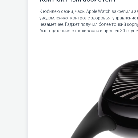
К юбилею серии, часы Apple Watch закрепили 
уведомлениях, контроле здоровья, управление 
незаметнее. Гаджет получил более тонкий корп
был тщательно отполирован и прошел 30-ступ