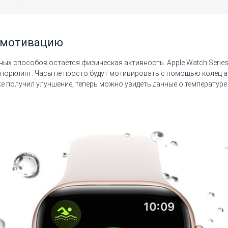
 мотивацию
ных способов остаётся физическая активность. Apple Watch Serie
норклинг. Часы не просто будут мотивировать с помощью колец ак
 получил улучшение, теперь можно увидеть данные о температуре 