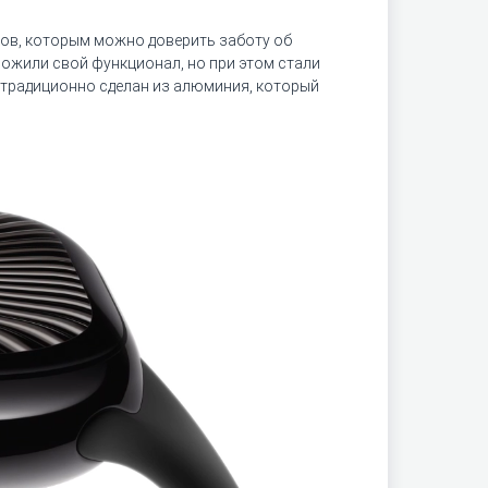
ков, которым можно доверить заботу об
множили свой функционал, но при этом стали
с традиционно сделан из алюминия, который