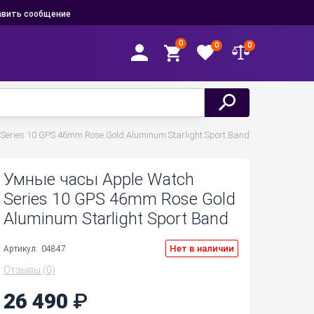
вить сообщение
0
0
0
eries 10 GPS 46mm Rose Gold Aluminum Starlight Sport Band
Умные часы Apple Watch
Series 10 GPS 46mm Rose Gold
Aluminum Starlight Sport Band
Нет в наличии
Артикул:
04847
Отзывы
(0)
26 490