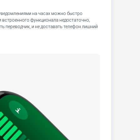
с уведомлениями на часах можно быстро
ли встроенного функционала недостаточно,
ь переводчик, и не доставать телефон лишний