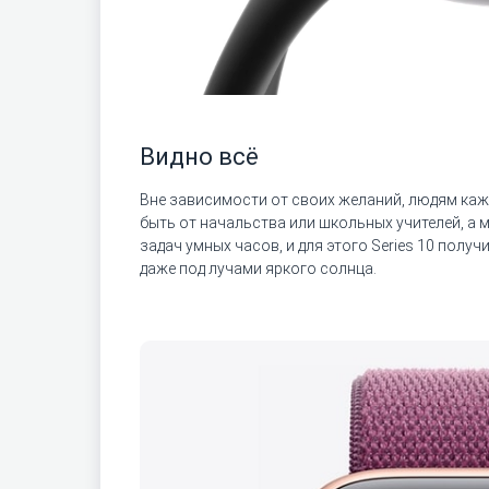
Видно всё
Вне зависимости от своих желаний, людям каж
быть от начальства или школьных учителей, а
задач умных часов, и для этого Series 10 пол
даже под лучами яркого солнца.