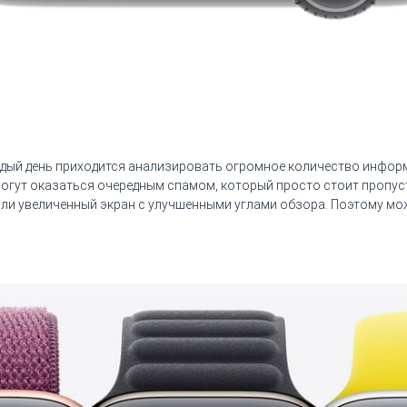
дый день приходится анализировать огромное количество информ
 могут оказаться очередным спамом, который просто стоит пропус
учили увеличенный экран с улучшенными углами обзора. Поэтому м