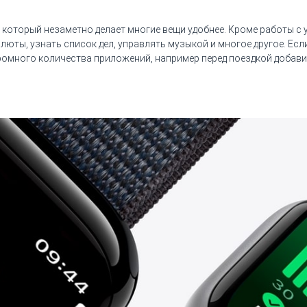
т, который незаметно делает многие вещи удобнее. Кроме работы 
люты, узнать список дел, управлять музыкой и многое другое. Ес
много количества приложений, например перед поездкой добавит