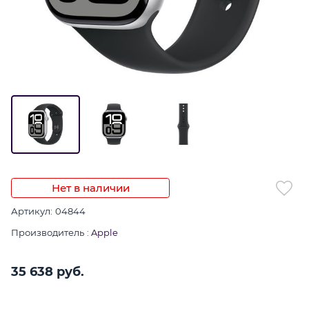
Нет в наличии
Артикул:
04844
Производитель
:
Apple
35 638
 руб.