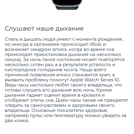
Слушают наше дыхание
Спать и дышать люди умеют с момента рождения,
но иногда в организме происходит сбой, и
возникает синдром апноэ, когда во время сна
происходит приостановка дыхания на несколько
секунд. За ночь такое состояние может повторятся
несколько сотен раз, а в результате усталость и
кислородное голодание мозга. Чаще всего
причиной появления апноэ становится храп, а
выявить проблему помогут Apple Watch Series 10.
Ведь часы настолько любят своего владельца, что
готовы слушать его дыхание всю ночь. Кроме
дыхания гаджет оценит время в кровати и
отобразит этапы сна. Днём часы также не прекратят
следить за самочувствием и здоровьем своего
владельца. Основные показатели здоровья,
например пульс или температуру можно увидеть за
два клика.