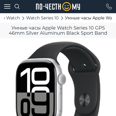
ple Watch
Watch Series 10
Умные часы Apple Watch
Умные часы Apple Watch Series 10 GPS
46mm Silver Aluminum Black Sport Band