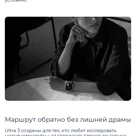
Маршрут обратно без лишней драмы
Ultra 3 созданы для тех, кто любит исследовать
новые маршруты – от городских парков до горных