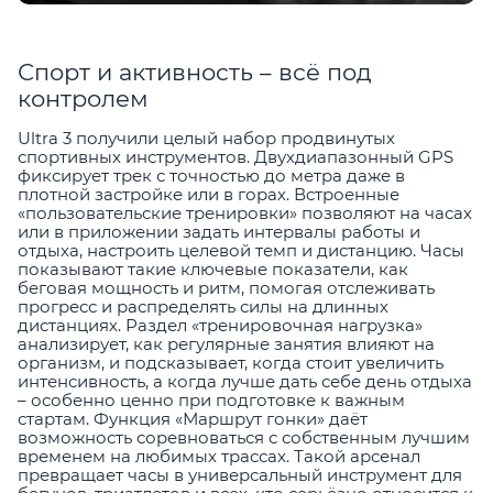
Спорт и активность – всё под
контролем
Ultra 3 получили целый набор продвинутых
спортивных инструментов. Двухдиапазонный GPS
фиксирует трек с точностью до метра даже в
плотной застройке или в горах. Встроенные
«пользовательские тренировки» позволяют на часах
или в приложении задать интервалы работы и
отдыха, настроить целевой темп и дистанцию. Часы
показывают такие ключевые показатели, как
беговая мощность и ритм, помогая отслеживать
прогресс и распределять силы на длинных
дистанциях. Раздел «тренировочная нагрузка»
анализирует, как регулярные занятия влияют на
организм, и подсказывает, когда стоит увеличить
интенсивность, а когда лучше дать себе день отдыха
– особенно ценно при подготовке к важным
стартам. Функция «Маршрут гонки» даёт
возможность соревноваться с собственным лучшим
временем на любимых трассах. Такой арсенал
превращает часы в универсальный инструмент для