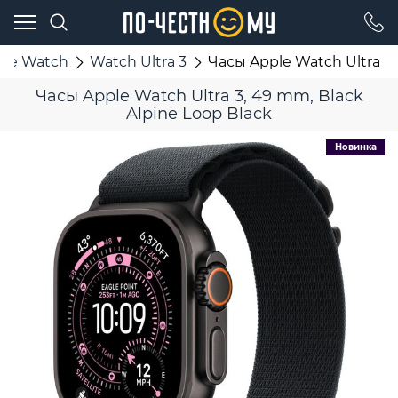
ple Watch
Watch Ultra 3
Часы Apple Watch Ultra 3,
Часы Apple Watch Ultra 3, 49 mm, Black
Alpine Loop Black
Новинка