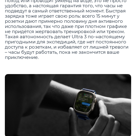
поход или проводит уикенд на воде, это не просто
удобство, а настоящая гарантия того, что часы не
подведут в самый ответственный момент. Быстрая
зарядка тоже играет свою роль: всего 15 минут у
розетки дают примерно половину дня активного
использования, так что даже при плотном графике
не придётся жертвовать тренировкой или треком.
Такая автономность делает Ultra 3 по-настоящему
пригодными для экспедиций, где нет постоянного
доступа к розеткам, и избавляет от лишней тревоги
– часы будут работать, пока не закончится ваше
приключение.