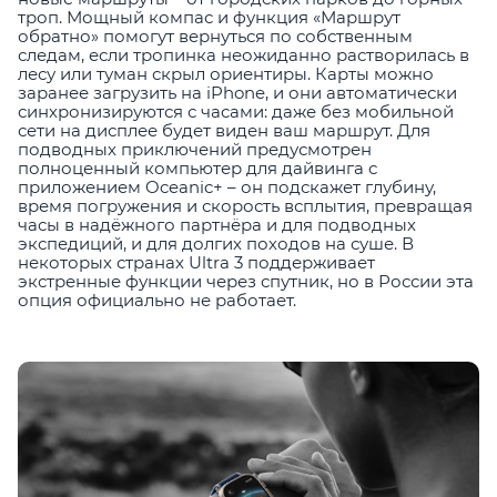
троп. Мощный компас и функция «Маршрут
обратно» помогут вернуться по собственным
следам, если тропинка неожиданно растворилась в
лесу или туман скрыл ориентиры. Карты можно
заранее загрузить на iPhone, и они автоматически
синхронизируются с часами: даже без мобильной
сети на дисплее будет виден ваш маршрут. Для
подводных приключений предусмотрен
полноценный компьютер для дайвинга с
приложением Oceanic+ – он подскажет глубину,
время погружения и скорость всплытия, превращая
часы в надёжного партнёра и для подводных
экспедиций, и для долгих походов на суше. В
некоторых странах Ultra 3 поддерживает
экстренные функции через спутник, но в России эта
опция официально не работает.