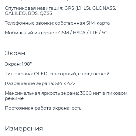
Спутниковая навигация: GPS (L1+L5), GLONASS,
GALILEO, BDS, QZSS
Телефонные звонки: собственная SIM-карта
Мобильный интернет: GSM / HSPA / LTE / 5G
Экран
Экран: 1.98"
Тип экрана: OLED, сенсорный, с подсветкой
Разрешение экрана: 514 x 422
Максимальная яркость экрана: 3000 нит в пиковом
режиме
Постоянная работа экрана: есть
Измерения