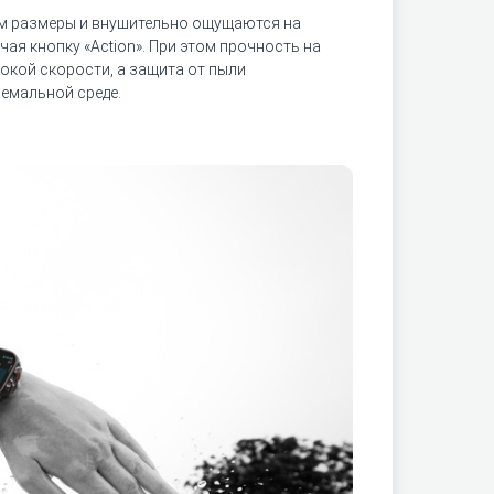
9 мм размеры и внушительно ощущаются на
ая кнопку «Action». При этом прочность на
сокой скорости, а защита от пыли
ремальной среде.