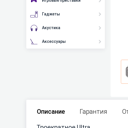
Игровые приставки
Гаджеты
Акустика
Аксессуары
Описание
Гарантия
О
Троекратное Ultra