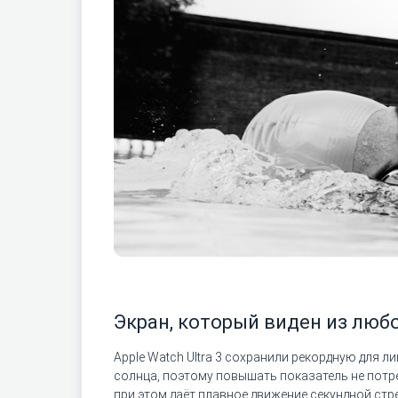
Экран, который виден из любо
Apple Watch Ultra 3 сохранили рекордную для л
солнца, поэтому повышать показатель не потр
при этом даёт плавное движение секундной стр