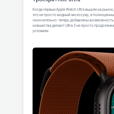
Когда первые Apple Watch Ultra вышли на рынок
это не просто модный аксессуар, а полноценны
окончательно: теперь добавлены возможность 
новшества делают Ultra 3 не просто продолжен
условиях.