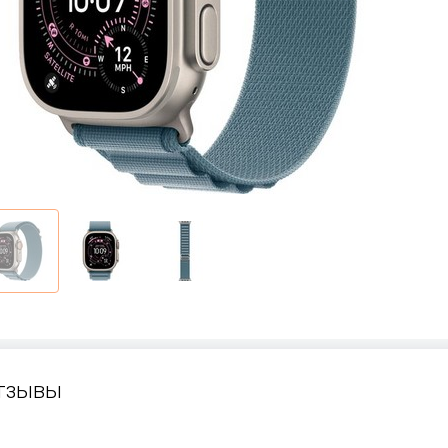
тзывы