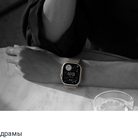
 драмы