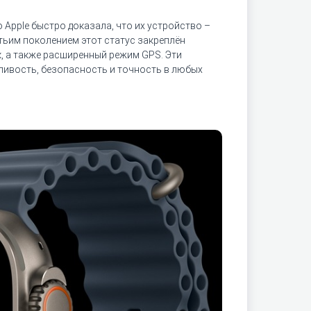
о Apple быстро доказала, что их устройство –
етьим поколением этот статус закреплён
, а также расширенный режим GPS. Эти
сливость, безопасность и точность в любых