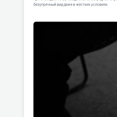
безупречный вид даже в жёстких условиях.