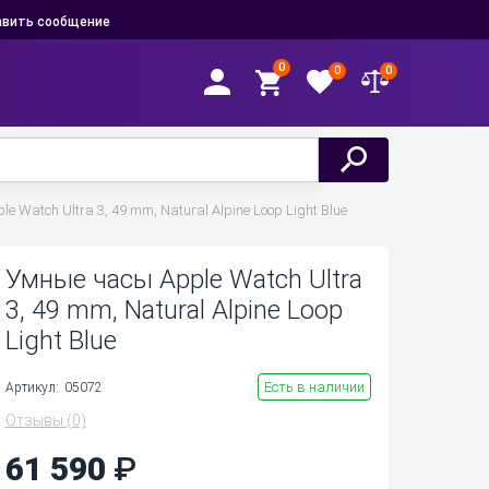
вить сообщение
0
0
0
 Watch Ultra 3, 49 mm, Natural Alpine Loop Light Blue
Умные часы Apple Watch Ultra
3, 49 mm, Natural Alpine Loop
Light Blue
Есть в наличии
Артикул:
05072
Отзывы
(0)
61 590