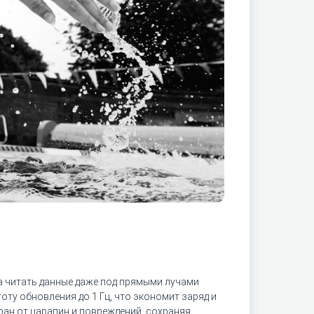
уда читать данные даже под прямыми лучами
ту обновления до 1 Гц, что экономит заряд и
ран от царапин и повреждений, сохраняя