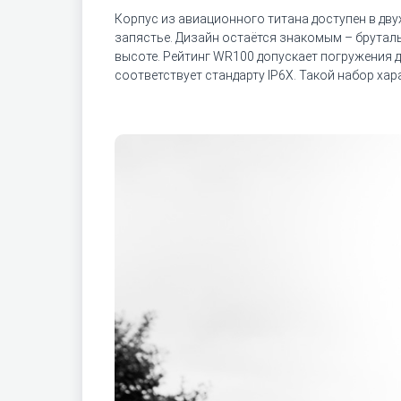
Корпус из авиационного титана доступен в дву
запястье. Дизайн остаётся знакомым – бруталь
высоте. Рейтинг WR100 допускает погружения д
соответствует стандарту IP6X. Такой набор ха