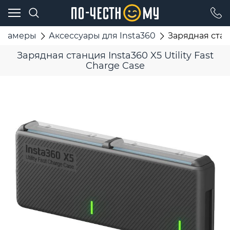
-камеры
Аксессуары для Insta360
Зарядная станц
Зарядная станция Insta360 X5 Utility Fast
Charge Case