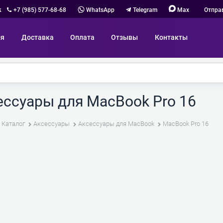
к
+7 (985) 577-68-68
WhatsApp
Telegram
Max
Отпра
ия
Доставка
Оплата
Отзывы
Контакты
ессуары для MacBook Pro 16
Каталог
Аксессуары
Аксессуары для MacBook
MacBook Pro 16