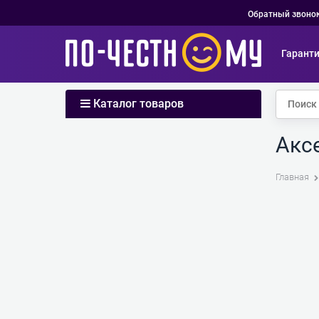
Обратный звоно
Гарант
Каталог товаров
Акс
Главная