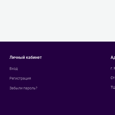
Личный кабинет
А
г.
Вход
Ст
Регистрация
ТЦ
Забыли пароль?