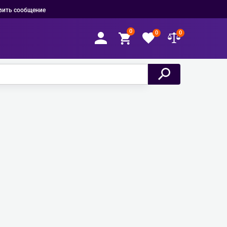
вить сообщение
0
0
0