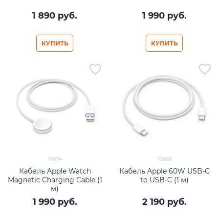
1 890
 руб.
1 990
 руб.
КУПИТЬ
КУПИТЬ
10674
10669
Кабель Apple Watch
Кабель Apple 60W USB-C
Magnetic Charging Cable (1
to USB-C (1 м)
м)
1 990
 руб.
2 190
 руб.