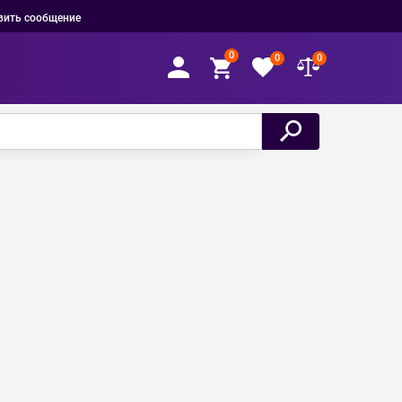
вить сообщение
0
0
0