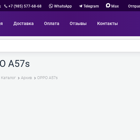
к
+7 (985) 577-68-68
WhatsApp
Telegram
Max
Отпра
ия
Доставка
Оплата
Отзывы
Контакты
O A57s
Каталог
Архив
OPPO A57s