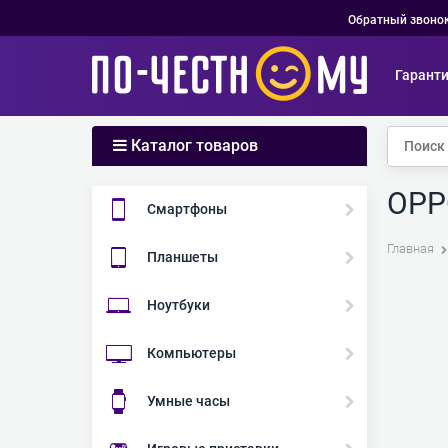
Обратный звоно
Гарант
Каталог товаров
OPP
Смартфоны
Главная
Планшеты
Ноутбуки
Компьютеры
Умные часы