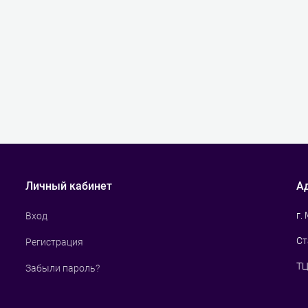
Личный кабинет
А
г.
Вход
Ст
Регистрация
ТЦ
Забыли пароль?