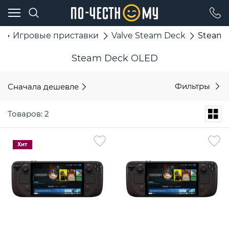
г
Игровые приставки
Valve Steam Deck
Steam 
Steam Deck OLED
Сначала дешевле
Фильтры
Товаров: 2
Хит