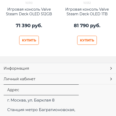
10310
10332
Игровая консоль Valve
Игровая консоль Valve
Steam Deck OLED 512GB
Steam Deck OLED 1TB
71 390
 руб.
81 790
 руб.
КУПИТЬ
КУПИТЬ
Информация
Личный кабинет
Адрес
г. Москва, ул. Барклая 8
Станция метро Багратионовская,