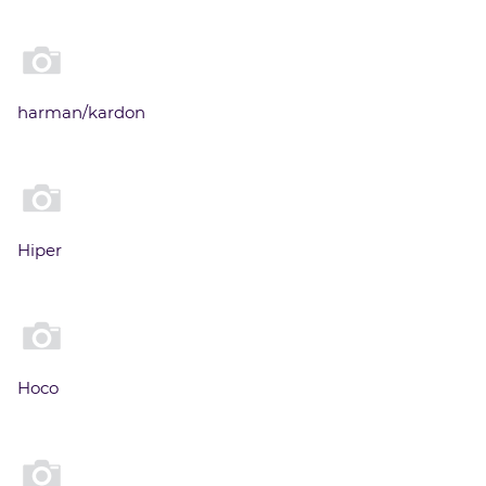
harman/kardon
Hiper
Hoco