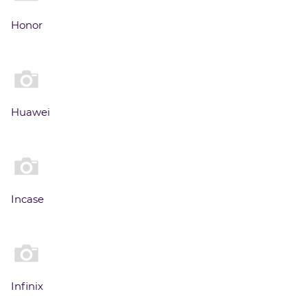
Honor
Huawei
Incase
Infinix