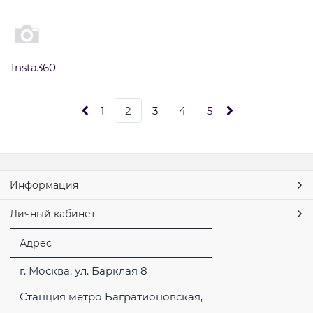
Insta360
1
2
3
4
5
Информация
Личный кабинет
Адрес
г. Москва, ул. Барклая 8
Станция метро Багратионовская,