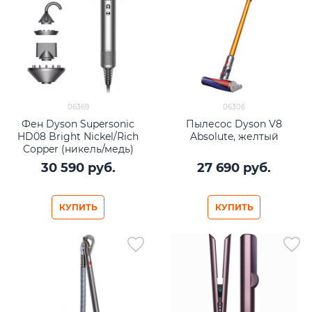
06369
06306
Фен Dyson Supersonic
Пылесос Dyson V8
HD08 Bright Nickel/Rich
Absolute, желтый
Copper (никель/медь)
30 590
 руб.
27 690
 руб.
КУПИТЬ
КУПИТЬ