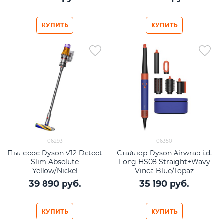
КУПИТЬ
КУПИТЬ
06293
06350
Пылесос Dyson V12 Detect
Стайлер Dyson Airwrap i.d.
Slim Absolute
Long HS08 Straight+Wavy
Yellow/Nickel
Vinca Blue/Topaz
39 890
 руб.
35 190
 руб.
КУПИТЬ
КУПИТЬ