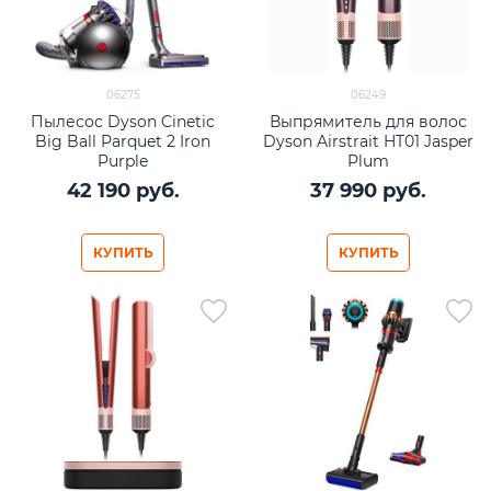
06275
06249
Пылесос Dyson Cinetic
Выпрямитель для волос
Big Ball Parquet 2 Iron
Dyson Airstrait HT01 Jasper
Purple
Plum
42 190
 руб.
37 990
 руб.
КУПИТЬ
КУПИТЬ