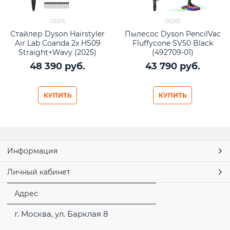
06316
06283
Стайлер Dyson Hairstyler
Пылесос Dyson PencilVac
Air Lab Coanda 2x HS09
Fluffycone SV50 Black
Straight+Wavy (2025)
(492709-01)
Amber Silk
48 390
 руб.
43 790
 руб.
КУПИТЬ
КУПИТЬ
Информация
Личный кабинет
Адрес
г. Москва, ул. Барклая 8