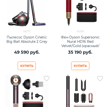
06272
06385
Пылесос Dyson Cinetic
Фен Dyson Supersonic
Big Ball Absolute 2 Grey
Nural HD16 Red
Velvet/Gold (красный/
золото)
49 590
 руб.
35 190
 руб.
КУПИТЬ
КУПИТЬ