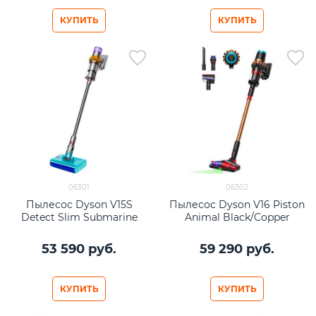
КУПИТЬ
КУПИТЬ
06301
06302
Пылесос Dyson V15S
Пылесос Dyson V16 Piston
Detect Slim Submarine
Animal Black/Copper
53 590
 руб.
59 290
 руб.
КУПИТЬ
КУПИТЬ