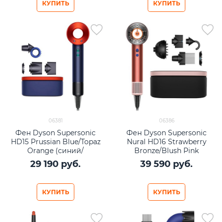
КУПИТЬ
КУПИТЬ
06381
06386
Фен Dyson Supersonic
Фен Dyson Supersonic
HD15 Prussian Blue/Topaz
Nural HD16 Strawberry
Orange (синий/
Bronze/Blush Pink
оранжевый)
(бронзовый/розовый)
29 190
 руб.
39 590
 руб.
КУПИТЬ
КУПИТЬ