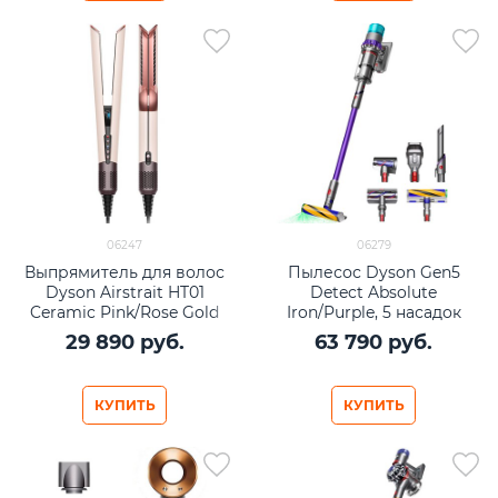
06247
06279
Выпрямитель для волос
Пылесос Dyson Gen5
Dyson Airstrait HT01
Detect Absolute
Ceramic Pink/Rose Gold
Iron/Purple, 5 насадок
(розовое золото)
29 890
 руб.
63 790
 руб.
КУПИТЬ
КУПИТЬ