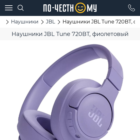
ка
Наушники
JBL
Наушники JBL Tune 720BT, ф
Наушники JBL Tune 720BT, фиолетовый