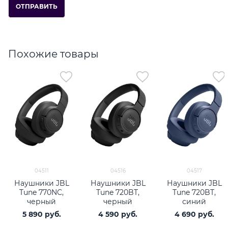
Похожие товары
04511
04516
04517
Наушники JBL
Наушники JBL
Наушники JBL
Tune 770NC,
Tune 720BT,
Tune 720BT,
черный
черный
синий
5 890
 руб.
4 590
 руб.
4 690
 руб.