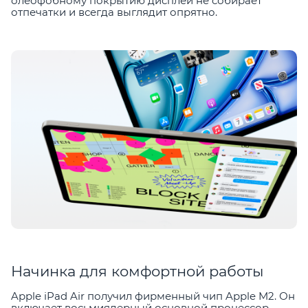
олеофобному покрытию дисплей не собирает
отпечатки и всегда выглядит опрятно.
Начинка для комфортной работы
Apple iPad Air получил фирменный чип Apple M2. Он
включает восьмиядерный основной процессор,