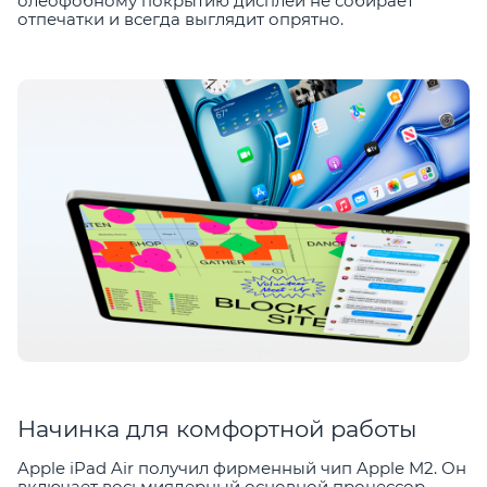
олеофобному покрытию дисплей не собирает
отпечатки и всегда выглядит опрятно.
Начинка для комфортной работы
Apple iPad Air получил фирменный чип Apple M2. Он
включает восьмиядерный основной процессор,