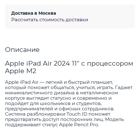
Доставка в
Москва
Рассчитать стоимость доставки
Описание
Apple iPad Air 2024 11" с процессором
Apple M2
Apple iPad Air — легкий и быстрый планшет,
который поможет общаться, учиться, играть. Гаджет
минималистичного дизайна в металлическом
корпусе выглядит статусно и современно и
подойдет для школьников и студентов,
предпринимателей и офисных сотрудников.
Система разблокировки Touch ID поможет
предотвратить доступ посторонних лиц. Модель
поддерживает стилус Apple Pencil Pro.