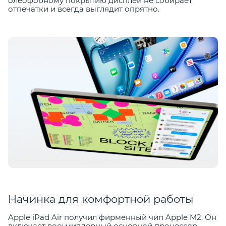
олеофобному покрытию дисплей не собирает
отпечатки и всегда выглядит опрятно.
Начинка для комфортной работы
Apple iPad Air получил фирменный чип Apple M2. Он
включает восьмиядерный основной процессор,