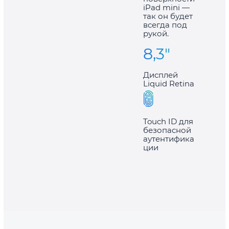
iPad mini —
так он будет
всегда под
рукой.
8,3"
Дисплей
Liquid Retina
Touch ID для
безопасной
аутентифика
ции