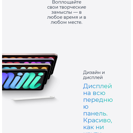
Воплощайте
свои творческие
замыслы — в
любое время и в
любом месте.
Дизайн и
дисплей
Дисплей
на всю
передню
ю
панель.
Красиво,
как ни