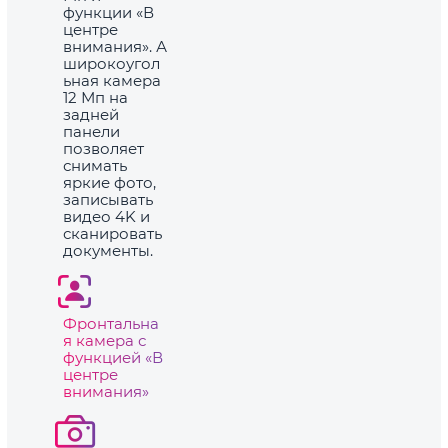
функции «В
центре
внимания». А
широкоугол
ьная камера
12 Мп на
задней
панели
позволяет
снимать
яркие фото,
записывать
видео 4K и
сканировать
документы.
Фронтальна
я камера с
функцией «В
центре
внимания»