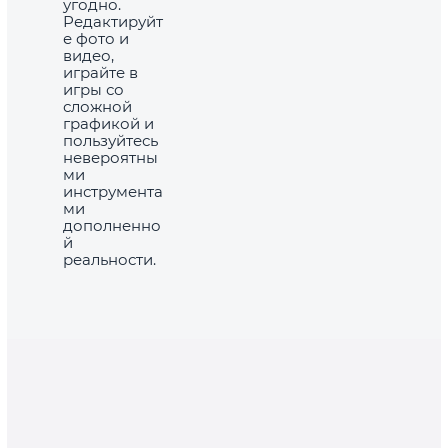
угодно.
Редактируйт
е фото и
видео,
играйте в
игры со
сложной
графикой и
пользуйтесь
невероятны
ми
инструмента
ми
дополненно
й
реальности.