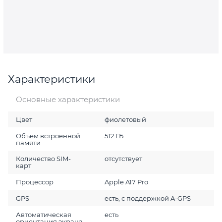
Характеристики
Основные характеристики
Цвет
фиолетовый
Объем встроенной
512 ГБ
памяти
Количество SIM-
отсутствует
карт
Процессор
Apple A17 Pro
GPS
есть, с поддержкой A-GPS
Автоматическая
есть
ориентация экрана