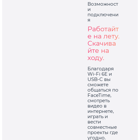
Возможност
и
подключени
я
Работайт
е на лету.
Скачива
йте на
ходу.
Благодаря
Wi-Fi 6E и
USB-C вы
сможете
общаться по
FaceTime,
смотреть
видео в
интернете,
играть и
вести
совместные
проекты где
угодно.