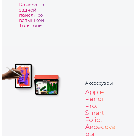
Камера на
задней
панели со
вспышкой
True Tone
Аксессуары
Apple
Pencil
Pro.
Smart
Folio.
Аксессуа
ры