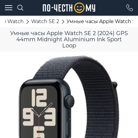
ple Watch
Watch SE 2
Умные часы Apple Watch SE
Умные часы Apple Watch SE 2 (2024) GPS
44mm Midnight Aluminium Ink Sport
Loop