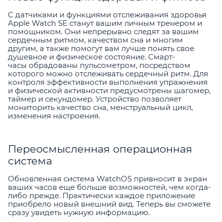
С датчиками и функциями отслеживания здоровья
Apple Watch SE станут вашим личным тренером и
помощником. Они непрерывно следят за вашим
сердечным ритмом, качеством сна и многим
другим, а также помогут вам лучше понять свое
душевное и физическое состояние. Смарт-
часы обрадованы пульсометром, посредством
которого можно отслеживать сердечный ритм. Для
контроля эффективности выполнения упражнения
и физической активности предусмотрены шагомер,
таймер и секундомер. Устройство позволяет
мониторить качество сна, менструальный цикл,
изменения настроения.
Переосмысленная операционная
система
Обновленная система WatchOS привносит в экран
ваших часов еще больше возможностей, чем когда-
либо прежде. Практически каждое приложение
приобрело новый внешний вид. Теперь вы сможете
сразу увидеть нужную информацию.