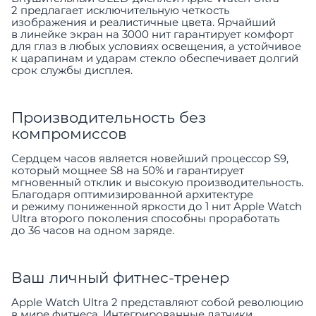
2 предлагает исключительную четкость
изображения и реалистичные цвета. Ярчайший
в линейке экран на 3000 нит гарантирует комфорт
для глаз в любых условиях освещения, а устойчивое
к царапинам и ударам стекло обеспечивает долгий
срок службы дисплея.
Производительность без
компромиссов
Сердцем часов является новейший процессор S9,
который мощнее S8 на 50% и гарантирует
мгновенный отклик и высокую производительность.
Благодаря оптимизированной архитектуре
и режиму пониженной яркости до 1 нит Apple Watch
Ultra второго поколения способны проработать
до 36 часов на одном заряде.
Ваш личный фитнес-тренер
Apple Watch Ultra 2 представляют собой революцию
в мире фитнеса. Интегрированные датчики