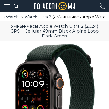
ple Watch
Watch Ultra 2
Умные часы Apple Watch Ul
Умные часы Apple Watch Ultra 2 (2024)
GPS + Cellular 49mm Black Alpine Loop
Dark Green