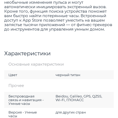
необычные изменения пульса и могут
автоматически инициировать экстренный вызов.
Кроме того, функция поиска устройства поможет
вам быстро найти потерянные часы. Встроенный
доступ к App Store позволяет уместить на вашем
запястье тысячи приложений — от фитнес-трекеров
до инструментов для управления умным домом.
Характеристики
Основные характеристики
Цвет
черный титан
Прочее
Беспроводная
Beidou, Galileo, GPS, QZSS,
связь и навигация -
Wi-Fi, ГЛОНАСC
Умные часы
Версия - Умные
для других стран
часы