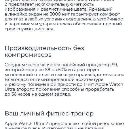
2 предлагает исключительную четкость
изображения и реалистичные цвета. Ярчайший
в линейке экран на 3000 нит гарантирует комфорт
для глаз в любых условиях освещения, а устойчивое
к царапинам и ударам стекло обеспечивает долгий
срок службы дисплея.
Производительность без
компромиссов
Сердцем часов является новейший процессор S9,
который мощнее S8 на 50% и гарантирует
мгновенный отклик и высокую производительность.
Благодаря оптимизированной архитектуре
и режиму пониженной яркости до 1 нит Apple Watch
Ultra второго поколения способны проработать
до 36 часов на одном заряде.
Ваш личный фитнес-тренер
Apple Watch Ultra 2 представляют собой революцию
в мире фитнеса. Интегрированные датчики