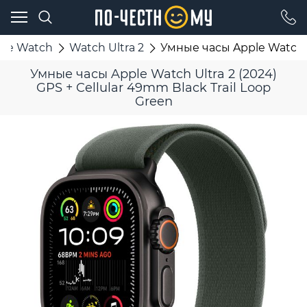
ple Watch
Watch Ultra 2
Умные часы Apple Watch Ul
Умные часы Apple Watch Ultra 2 (2024)
GPS + Cellular 49mm Black Trail Loop
Green