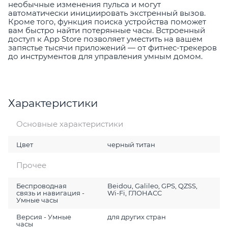
необычные изменения пульса и могут
автоматически инициировать экстренный вызов.
Кроме того, функция поиска устройства поможет
вам быстро найти потерянные часы. Встроенный
доступ к App Store позволяет уместить на вашем
запястье тысячи приложений — от фитнес-трекеров
до инструментов для управления умным домом.
Характеристики
Основные характеристики
Цвет
черный титан
Прочее
Беспроводная
Beidou, Galileo, GPS, QZSS,
связь и навигация -
Wi-Fi, ГЛОНАСC
Умные часы
Версия - Умные
для других стран
часы