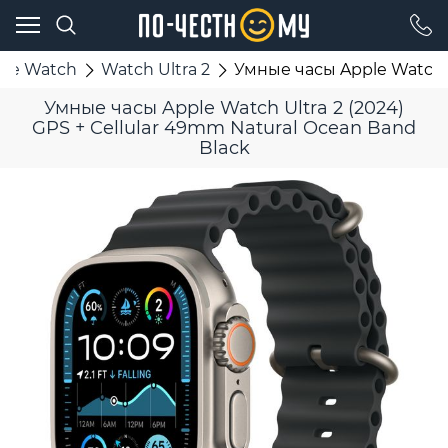
ple Watch
Watch Ultra 2
Умные часы Apple Watch U
Умные часы Apple Watch Ultra 2 (2024)
GPS + Cellular 49mm Natural Ocean Band
Black