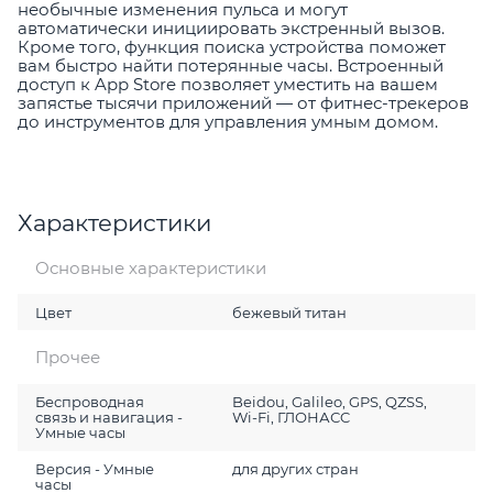
необычные изменения пульса и могут
автоматически инициировать экстренный вызов.
Кроме того, функция поиска устройства поможет
вам быстро найти потерянные часы. Встроенный
доступ к App Store позволяет уместить на вашем
запястье тысячи приложений — от фитнес-трекеров
до инструментов для управления умным домом.
Характеристики
Основные характеристики
Цвет
бежевый титан
Прочее
Беспроводная
Beidou, Galileo, GPS, QZSS,
связь и навигация -
Wi-Fi, ГЛОНАСC
Умные часы
Версия - Умные
для других стран
часы