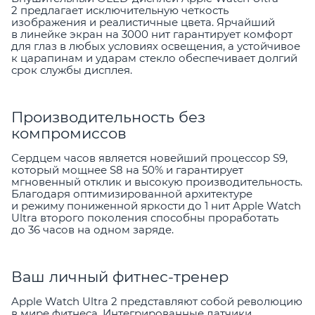
2 предлагает исключительную четкость
изображения и реалистичные цвета. Ярчайший
в линейке экран на 3000 нит гарантирует комфорт
для глаз в любых условиях освещения, а устойчивое
к царапинам и ударам стекло обеспечивает долгий
срок службы дисплея.
Производительность без
компромиссов
Сердцем часов является новейший процессор S9,
который мощнее S8 на 50% и гарантирует
мгновенный отклик и высокую производительность.
Благодаря оптимизированной архитектуре
и режиму пониженной яркости до 1 нит Apple Watch
Ultra второго поколения способны проработать
до 36 часов на одном заряде.
Ваш личный фитнес-тренер
Apple Watch Ultra 2 представляют собой революцию
в мире фитнеса. Интегрированные датчики