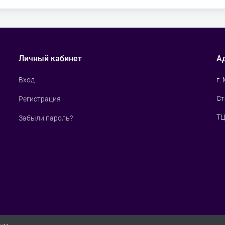
Личный кабинет
А
г.
Вход
Ст
Регистрация
ТЦ
Забыли пароль?