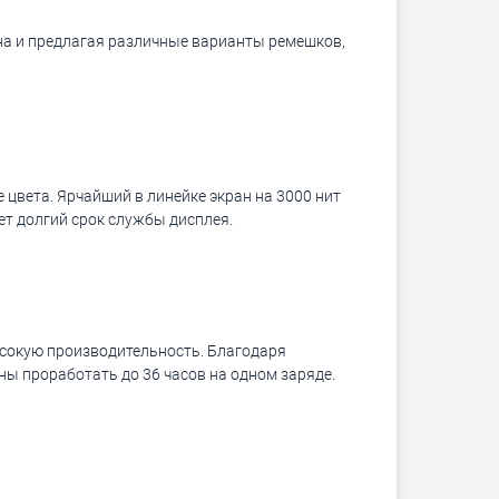
ана и предлагая различные варианты ремешков,
 цвета. Ярчайший в линейке экран на 3000 нит
ет долгий срок службы дисплея.
ысокую производительность. Благодаря
ны проработать до 36 часов на одном заряде.