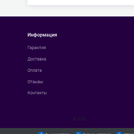
Информация
Гарантия
Доставка
Оплата
Отзывы
Контакты
Сделать интернет магазин
© 2026
0
0
0