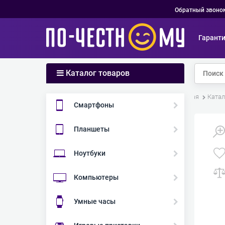
Обратный звоно
Гарант
Каталог товаров
Главная
Катал
Смартфоны
Планшеты
Ноутбуки
Компьютеры
Умные часы