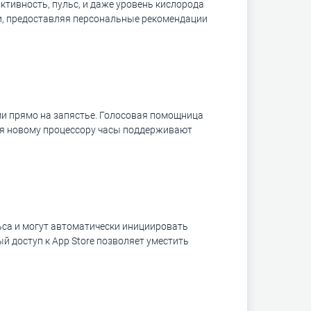
ктивность, пульс, и даже уровень кислорода
и, предоставляя персональные рекомендации
ми прямо на запястье. Голосовая помощница
ря новому процессору часы поддерживают
ьса и могут автоматически инициировать
й доступ к App Store позволяет уместить