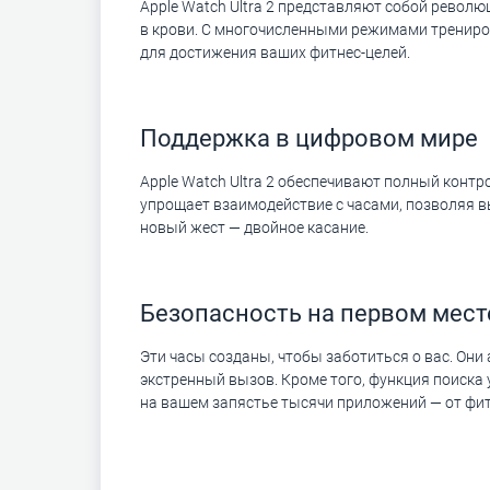
Apple Watch Ultra 2 представляют собой револ
в крови. С многочисленными режимами трениро
для достижения ваших фитнес-целей.
Поддержка в цифровом мире
Apple Watch Ultra 2 обеспечивают полный конт
упрощает взаимодействие с часами, позволяя 
новый жест — двойное касание.
Безопасность на первом мест
Эти часы созданы, чтобы заботиться о вас. Он
экстренный вызов. Кроме того, функция поиска
на вашем запястье тысячи приложений — от фи