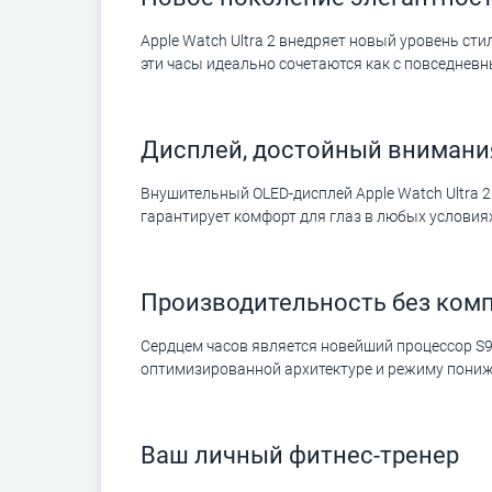
Apple Watch Ultra 2 внедряет новый уровень ст
эти часы идеально сочетаются как с повседневн
Дисплей, достойный внимани
Внушительный OLED-дисплей Apple Watch Ultra 
гарантирует комфорт для глаз в любых условиях
Производительность без ком
Сердцем часов является новейший процессор S9
оптимизированной архитектуре и режиму понижен
Ваш личный фитнес-тренер