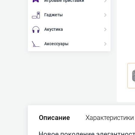
Игровые приставки
Гаджеты
Акустика
Аксессуары
Описание
Характеристики
Новое поколение элегантнос