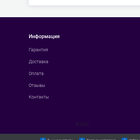
Информация
Гарантия
Доставка
Оплата
Отзывы
Контакты
Сделать интернет магазин
© 2026
0
0
0