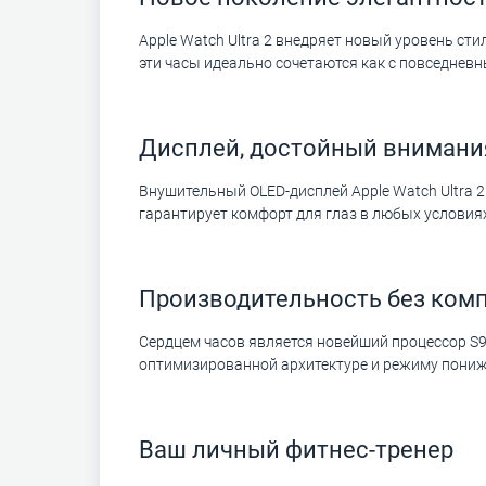
Apple Watch Ultra 2 внедряет новый уровень ст
эти часы идеально сочетаются как с повседневн
Дисплей, достойный внимани
Внушительный OLED-дисплей Apple Watch Ultra 
гарантирует комфорт для глаз в любых условиях
Производительность без ком
Сердцем часов является новейший процессор S9
оптимизированной архитектуре и режиму понижен
Ваш личный фитнес-тренер