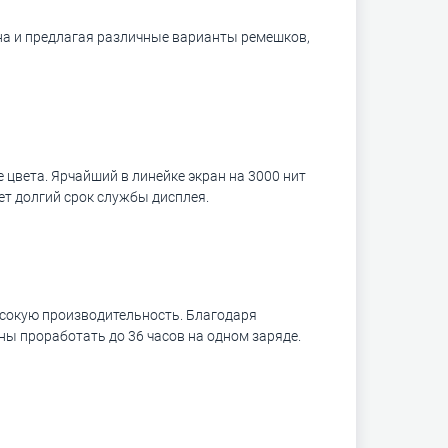
ана и предлагая различные варианты ремешков,
 цвета. Ярчайший в линейке экран на 3000 нит
ет долгий срок службы дисплея.
ысокую производительность. Благодаря
ны проработать до 36 часов на одном заряде.