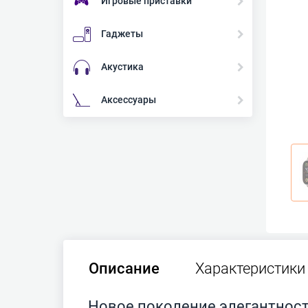
Игровые приставки
Гаджеты
Акустика
Аксессуары
Описание
Характеристики
Новое поколение элегантнос