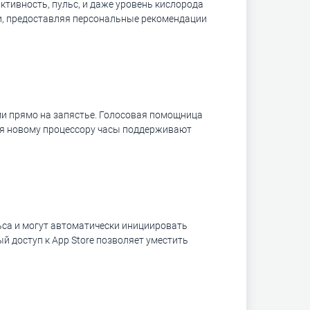
ктивность, пульс, и даже уровень кислорода
и, предоставляя персональные рекомендации
ми прямо на запястье. Голосовая помощница
ря новому процессору часы поддерживают
ьса и могут автоматически инициировать
й доступ к App Store позволяет уместить