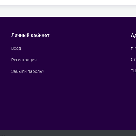
Личный кабинет
А
г.
Вход
Ст
Регистрация
ТЦ
Забыли пароль?