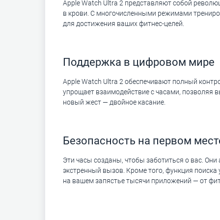
Apple Watch Ultra 2 представляют собой револ
в крови. С многочисленными режимами трениро
для достижения ваших фитнес-целей.
Поддержка в цифровом мире
Apple Watch Ultra 2 обеспечивают полный конт
упрощает взаимодействие с часами, позволяя 
новый жест — двойное касание.
Безопасность на первом мест
Эти часы созданы, чтобы заботиться о вас. Он
экстренный вызов. Кроме того, функция поиска
на вашем запястье тысячи приложений — от фи