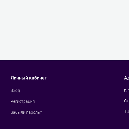
Личный кабинет
А
г.
Вход
Ст
Регистрация
ТЦ
Забыли пароль?