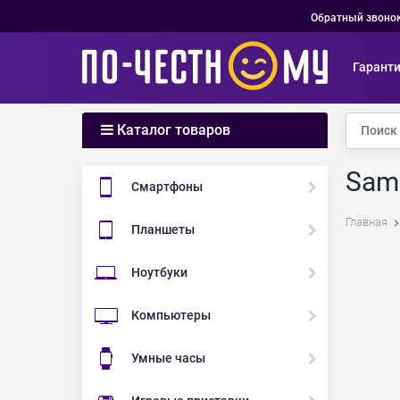
Обратный звоно
Гарант
Каталог товаров
Sams
Смартфоны
Главная
Планшеты
Ноутбуки
Компьютеры
Умные часы