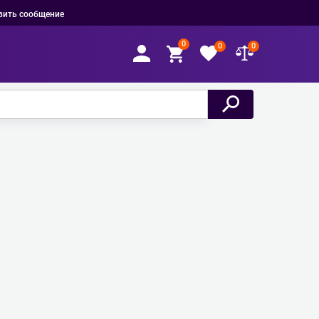
вить сообщение
0
0
0