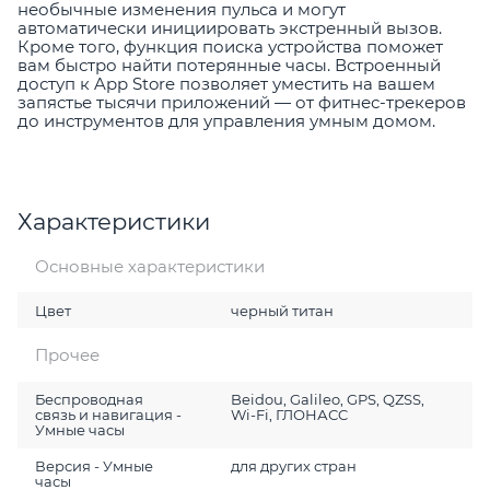
необычные изменения пульса и могут
автоматически инициировать экстренный вызов.
Кроме того, функция поиска устройства поможет
вам быстро найти потерянные часы. Встроенный
доступ к App Store позволяет уместить на вашем
запястье тысячи приложений — от фитнес-трекеров
до инструментов для управления умным домом.
Характеристики
Основные характеристики
Цвет
черный титан
Прочее
Беспроводная
Beidou, Galileo, GPS, QZSS,
связь и навигация -
Wi-Fi, ГЛОНАСC
Умные часы
Версия - Умные
для других стран
часы