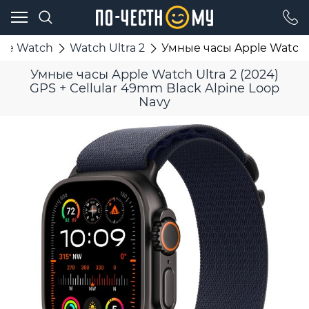
ple Watch
Watch Ultra 2
Умные часы Apple Watch Ul
Умные часы Apple Watch Ultra 2 (2024)
GPS + Cellular 49mm Black Alpine Loop
Navy