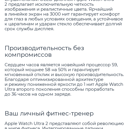
2 предлагает исключительную четкость
изображения и реалистичные цвета. Ярчайший
в линейке экран на 3000 нит гарантирует комфорт
для глаз в любых условиях освещения, а устойчивое
к царапинам и ударам стекло обеспечивает долгий
срок службы дисплея.
Производительность без
компромиссов
Сердцем часов является новейший процессор S9,
который мощнее S8 на 50% и гарантирует
мгновенный отклик и высокую производительность.
Благодаря оптимизированной архитектуре
и режиму пониженной яркости до 1 нит Apple Watch
Ultra второго поколения способны проработать
до 36 часов на одном заряде.
Ваш личный фитнес-тренер
Apple Watch Ultra 2 представляют собой революцию
в мире фитнеса. Интегрированные датчики