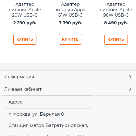
Адаптер
Адаптер
Адаптер
питания Apple
питания Apple
питания Apple
20W USB-C
61W USB-C
96W USB-C
Power Adapter
Power Adapter
Power Adapter
2 290
 руб.
7 390
 руб.
8 490
 руб.
КУПИТЬ
КУПИТЬ
КУПИТЬ
Информация
Личный кабинет
Адрес
г. Москва, ул. Барклая 8
Станция метро Багратионовская,