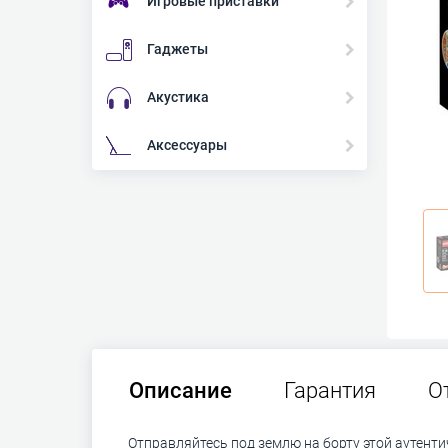
Игровые приставки
Гаджеты
Акустика
Аксессуары
Описание
Гарантия
О
Отправляйтесь под землю на борту этой аутент