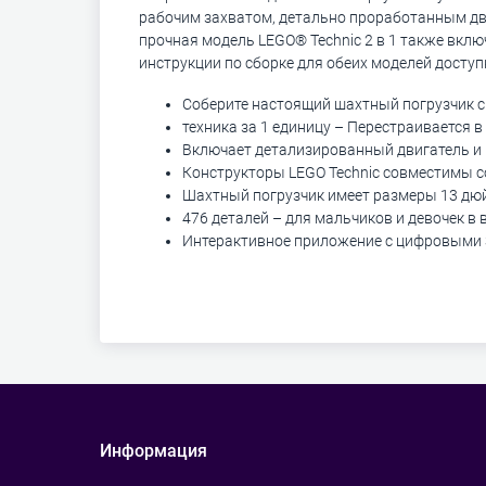
рабочим захватом, детально проработанным д
прочная модель LEGO® Technic 2 в 1 также вкл
инструкции по сборке для обеих моделей доступ
Соберите настоящий шахтный погрузчик 
техника за 1 единицу – Перестраивается
Включает детализированный двигатель 
Конструкторы LEGO Technic совместимы с
Шахтный погрузчик имеет размеры 13 дюй
476 деталей – для мальчиков и девочек в в
Интерактивное приложение с цифровыми 3D
Информация