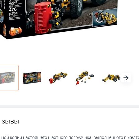
тзывы
ичной копии настоящего шахтного погрузчика, выполненного в желт