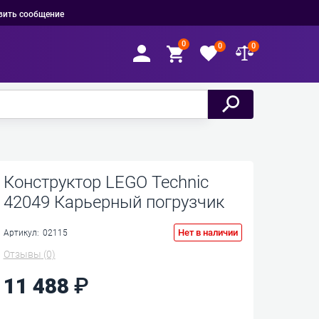
вить сообщение
0
0
0
Конструктор LEGO Technic
42049 Карьерный погрузчик
Нет в наличии
Артикул:
02115
Отзывы
(0)
11 488