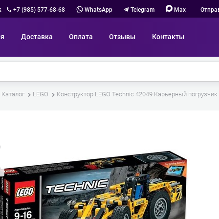
к
+7 (985) 577-68-68
WhatsApp
Telegram
Max
Отпра
ия
Доставка
Оплата
Отзывы
Контакты
Каталог
LEGO
Конструктор LEGO Technic 42049 Карьерный погрузчик