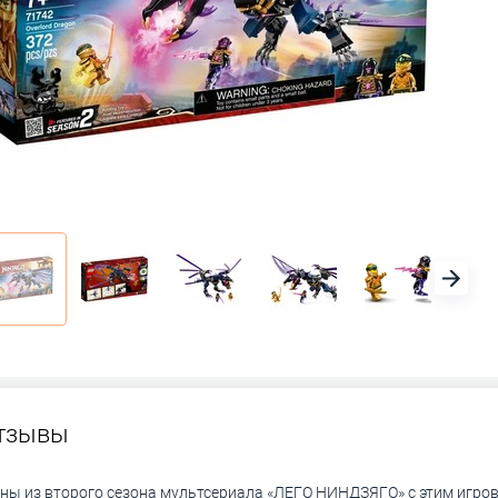
тзывы
ны из второго сезона мультсериала «ЛЕГО НИНДЗЯГО» с этим игров