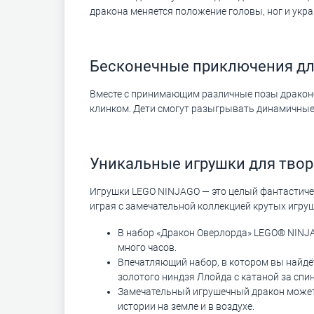
дракона меняется положение головы, ног и укр
Бесконечные приключения дл
Вместе с принимающим различные позы драконов
клинком. Дети смогут разыгрывать динамичные б
Уникальные игрушки для твор
Игрушки LEGO NINJAGO — это целый фантастичес
играя с замечательной коллекцией крутых игру
В набор «Дракон Оверлорда» LEGO® NINJA
много часов.
Впечатляющий набор, в котором вы найдёт
золотого ниндзя Ллойда с катаной за спин
Замечательный игрушечный дракон может
истории на земле и в воздухе.