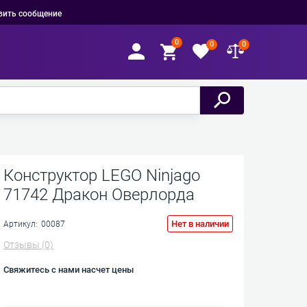
вить сообщение
0
0
0
Конструктор LEGO Ninjago
71742 Дракон Оверлорда
Нет в наличии
Артикул:
00087
Отзывы
(0)
Свяжитесь с нами насчет цены