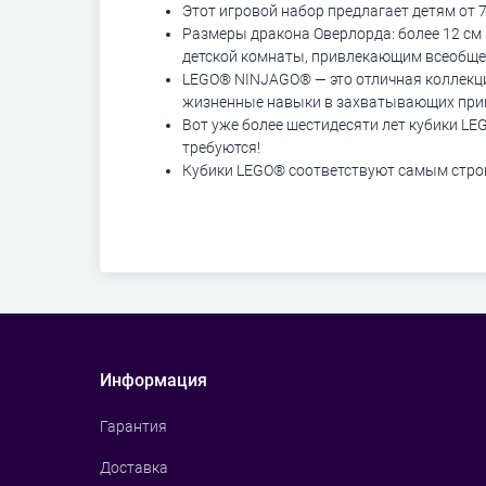
Этот игровой набор предлагает детям от 7
Размеры дракона Оверлорда: более 12 см 
детской комнаты, привлекающим всеобще
LEGO® NINJAGO® — это отличная коллекци
жизненные навыки в захватывающих прик
Вот уже более шестидесяти лет кубики LE
требуются!
Кубики LEGO® соответствуют самым строги
Информация
Гарантия
Доставка