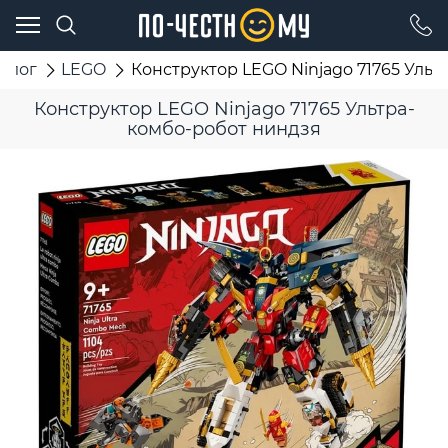
талог
LEGO
Конструктор LEGO Ninjago 71765 Уль
Конструктор LEGO Ninjago 71765 Ультра-
комбо-робот ниндзя